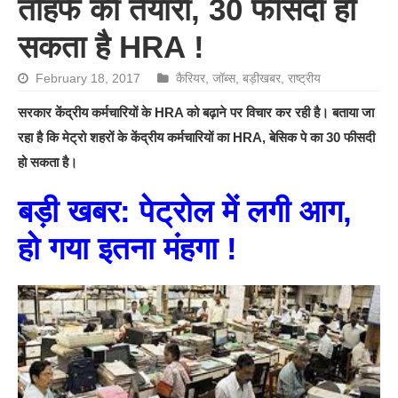
तोहफे की तैयारी, 30 फीसदी हो
सकता है HRA !
February 18, 2017
कैरियर
,
जॉब्स
,
बड़ीखबर
,
राष्ट्रीय
सरकार केंद्रीय कर्मचारियों के HRA को बढ़ाने पर विचार कर रही है। बताया जा
रहा है कि मेट्रो शहरों के केंद्रीय कर्मचारियों का HRA, बेसिक पे का 30 फीसदी
हो सकता है।
बड़ी खबर: पेट्रोल में लगी आग,
हो गया इतना मंहगा !