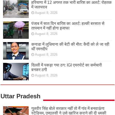
हरियाणा में 12 अगस्त तक भारी बारिश का अलर्ट: रोहतक
में जलभराव
August 8, 2026
पंजाब में सात दिन बारिश का अलर्ट: हल्की बरसात से
तापमान में नहीं होगा इजाफा
August 8, 2026
कनाडा में लुधियाना की बेटी की माैत: कैदी को ले जा रही
थीं रमनदीप
August 8, 2026
दिल्ली में पकड़ा गया ठग: IGI एयरपोर्ट का कर्मचारी
बनकर ठगी
August 8, 2026
Uttar Pradesh
गुलवीर सिंह बोले सरकार नहीं तो मैं गांव में बनवाऊंगा
स्टेडियम, एमएलसी ने उसे खारिज कराने की दी धमकी