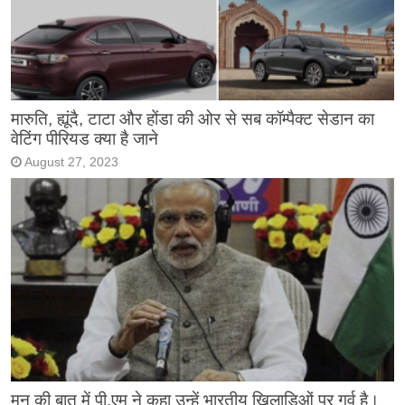
मारुति, ह्यूंदै, टाटा और होंडा की ओर से सब कॉम्पैक्ट सेडान का
वेटिंग पीरियड क्या है जाने
August 27, 2023
मन की बात में पी.एम ने कहा उन्हें भारतीय खिलाड़िओं पर गर्व है।