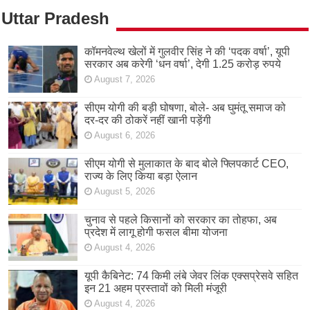
Uttar Pradesh
कॉमनवेल्थ खेलों में गुलवीर सिंह ने की ‘पदक वर्षा’, यूपी
सरकार अब करेगी ‘धन वर्षा’, देगी 1.25 करोड़ रुपये
August 7, 2026
सीएम योगी की बड़ी घोषणा, बोले- अब घुमंतू समाज को
दर-दर की ठोकरें नहीं खानी पड़ेंगी
August 6, 2026
सीएम योगी से मुलाकात के बाद बोले फ्लिपकार्ट CEO,
राज्य के लिए किया बड़ा ऐलान
August 5, 2026
चुनाव से पहले किसानों को सरकार का तोहफा, अब
प्रदेश में लागू होगी फसल बीमा योजना
August 4, 2026
यूपी कैबिनेट: 74 किमी लंबे जेवर लिंक एक्सप्रेसवे सहित
इन 21 अहम प्रस्तावों को मिली मंजूरी
August 4, 2026