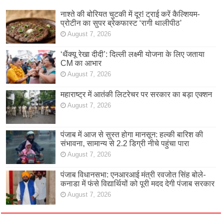
नाश्ते की बोरियत चुटकी में दूर! ट्राई करें कैल्शियम-
प्रोटीन का सुपर ब्रेकफास्ट ‘रागी थालीपीठ’
August 7, 2026
‘थैंक्यू रेखा दीदी’: दिल्ली लक्ष्मी योजना के लिए जताया
CM का आभार
August 7, 2026
महाराष्ट्र में आतंकी लिटरेचर पर सरकार का बड़ा एक्शन
August 7, 2026
पंजाब में आज से सुस्त होगा मानसून: हल्की बारिश की
संभावना, सामान्य से 2.2 डिग्री नीचे पहुंचा पारा
August 7, 2026
पंजाब विधानसभा: एनआरआई मंत्री रवजोत सिंह बोले-
कनाडा में फंसे विद्यार्थियों को पूरी मदद देगी पंजाब सरकार
August 7, 2026