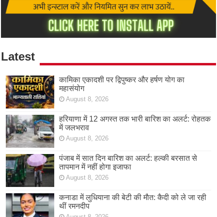
Latest
कामिका एकादशी पर द्विपुष्कर और हर्षण योग का
महासंयोग
August 8, 2026
हरियाणा में 12 अगस्त तक भारी बारिश का अलर्ट: रोहतक
में जलभराव
August 8, 2026
पंजाब में सात दिन बारिश का अलर्ट: हल्की बरसात से
तापमान में नहीं होगा इजाफा
August 8, 2026
कनाडा में लुधियाना की बेटी की माैत: कैदी को ले जा रही
थीं रमनदीप
August 8, 2026