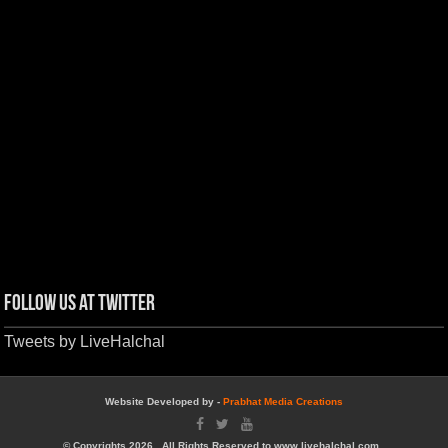
Follow us at Twitter
Tweets by LiveHalchal
Website Developed by -
Prabhat Media Creations
© Copyrights 2026, All Rights Reserved to www.livehalchal.com .