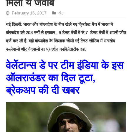
मिला ये जवाब
February 16, 2017
खेल
नई दिल्ली: भारत और बांग्लादेश के बीच खेले गए क्रिकेट मैच में भारत ने
बांग्लादेश को 208 रनों से हराकर , 9 टेस्ट मैचों में से 7 टेस्ट मैचों में अपनी जीत
दर्ज कर ली है. वही बांग्लादेश के खिलाफ खेली गई टेस्ट सीरिज में भारतीय
बल्लेबाजो और गेंदबाजो का प्रदर्शन काबिलेतारीफ रहा.
वेलेंटान्स डे पर टीम इंडिया के इस
ऑलराउंडर का दिल टूटा,
ब्रेकअप की दी खबर