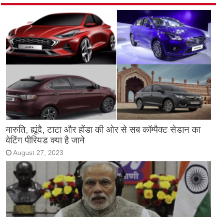
मारुति, ह्यूंदै, टाटा और होंडा की ओर से सब कॉम्पैक्ट सेडान का
वेटिंग पीरियड क्या है जाने
August 27, 2023