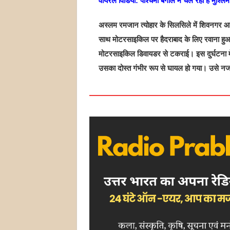
वायरल विडियो: पश्चिमी बंगाल में चल रही है मुश्लिम
अस्लम रमजान त्योहार के सिलसिले में शिवनगर आ
साथ मोटरसाइकिल पर हैदराबाद के लिए रवाना हुआ।
मोटरसाइकिल डिवायडर से टकराई। इस दुर्घटना मे
उसका दोस्त गंभीर रूप से घायल हो गया। उसे नजदी