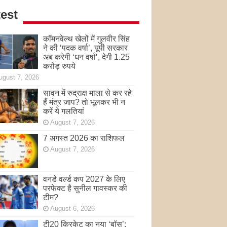
est
कॉमनवेल्थ खेलों में गुलवीर सिंह
ने की ‘पदक वर्षा’, यूपी सरकार
अब करेगी ‘धन वर्षा’, देगी 1.25
करोड़ रुपये
ugust 7, 2026
सावन में रुद्राक्ष माला से कर रहे
हैं मंत्र जाप? तो भूलकर भी न
करें ये गलतियां
August 7, 2026
7 अगस्त 2026 का राशिफल
August 7, 2026
वनडे वर्ल्ड कप 2027 के लिए
परफेक्ट है सुनील गावस्कर की
टीम?
August 6, 2026
टी20 क्रिकेट का नया ‘बॉस’: