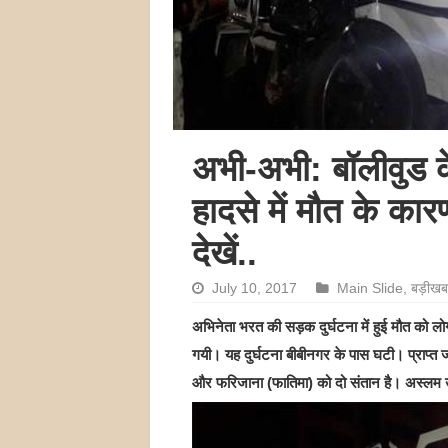
अभी-अभी: बॉलीवुड 
हादसे में मौत के का
देखें..
July 10, 2017
Main Slide
,
बड़ीखब
अभिनेता भरत की सड़क दुर्घटना में हुई मौत को लोग
गयी। यह दुर्घटना बीबीनगर के पास घटी। प्राप्त 
और फरिजाना (फातिमा) को दो संतान है। अस्लम