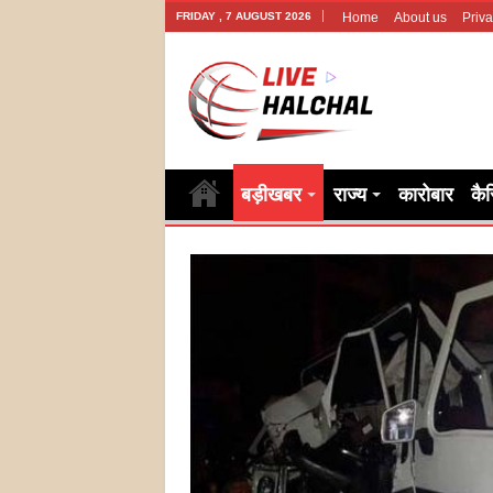
FRIDAY , 7 AUGUST 2026
Home
About us
Priva
बड़ीखबर
राज्य
कारोबार
कै