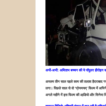
अभी-अभी: अमिताभ बच्चन की ये पॉपुलर हीरोइन 
अस्लम तीन साल पहले काम की तलाश हैदराबाद गया।
लगा। पिछले साल से वो ‘प्रेममयम्’ फिल्म में अभिने
अगले महीने में इस फिल्म की आ़डियो और सिनेमा 