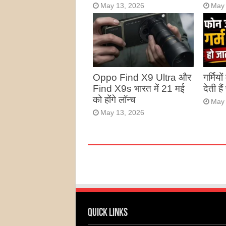
May 13, 2026
May 
Oppo Find X9 Ultra और
गर्मियो
Find X9s भारत में 21 मई
देती है
को होंगे लॉन्च
May 
May 13, 2026
Quick Links