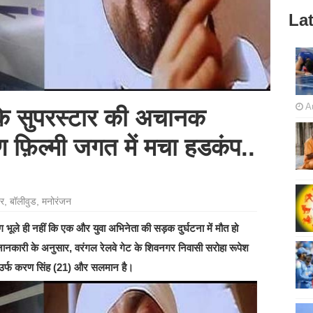
Lat
A
के सुपरस्टार की अचानक
रण फ़िल्मी जगत में मचा हडकंप..
र
,
बॉलीवुड
,
मनोरंजन
 भूले ही नहीं कि एक और युवा अभिनेता की सड़क दुर्घटना में मौत हो
जानकारी के अनुसार, वरंगल रेलवे गेट के शिवनगर निवासी सरोहा रूपेश
 उर्फ करण सिंह (21) और सलमान है।