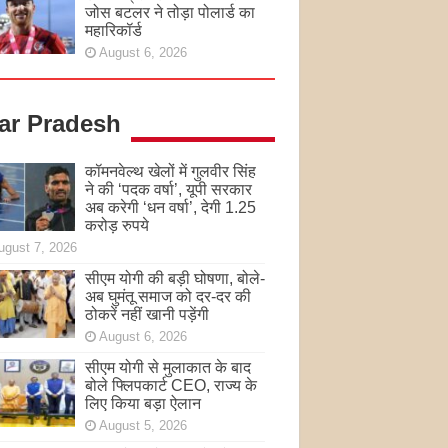
जोस बटलर ने तोड़ा पोलार्ड का
महारिकॉर्ड
August 6, 2026
tar Pradesh
कॉमनवेल्थ खेलों में गुलवीर सिंह
ने की ‘पदक वर्षा’, यूपी सरकार
अब करेगी ‘धन वर्षा’, देगी 1.25
करोड़ रुपये
ugust 7, 2026
सीएम योगी की बड़ी घोषणा, बोले-
अब घुमंतू समाज को दर-दर की
ठोकरें नहीं खानी पड़ेंगी
August 6, 2026
सीएम योगी से मुलाकात के बाद
बोले फ्लिपकार्ट CEO, राज्य के
लिए किया बड़ा ऐलान
August 5, 2026