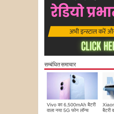
सम्बंधित समाचार
Vivo का 6,500mAh बैटरी
Xiao
वाला नया 5G फोन लॉन्च
बैटरी