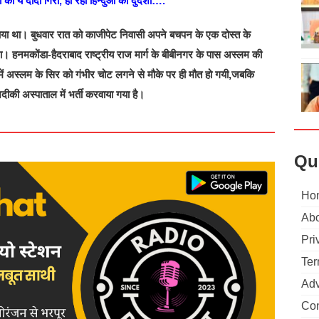
ो की ये दादा गिरी, हो रही हिन्दुओ की दुर्दशा….
या था। बुधवार रात को काजीपेट निवासी अपने बचपन के एक दोस्त के
 हनमकोंडा-हैदराबाद राष्ट्रीय राज मार्ग के बीबीनगर के पास अस्लम की
ं अस्लम के सिर को गंभीर चोट लगने से मौके पर ही मौत हो गयी,जबकि
की अस्पाताल में भर्ती करवाया गया है।
Qu
Ho
Abo
Pri
Ter
Adv
Con