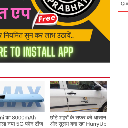
Qui
mi का 8000mAh
छोटे शहरों के सफर को आसान
 वाला नया 5G फोन टीज
और सुलभ बना रहा HurryUp