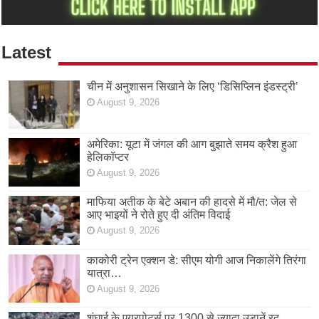
Latest
चीन में अनुशासन सिखाने के लिए ‘डिसिप्लिन इंडस्ट्री’
August 9, 2026
अमेरिका: यूटा में जंगल की आग बुझाते समय क्रैश हुआ
हेलिकॉप्टर
August 9, 2026
माफिया अतीक के बेटे अबान की हादसे में मौ/त: जेल से
आए भाइयों ने रोते हुए दी अंतिम विदाई
August 9, 2026
काकोरी ट्रेन एक्शन डे: सीएम योगी आज निकालेंगे तिरंगा
यात्रा…
August 9, 2026
शंघाई के एयरपोर्ट्स पर 1300 से ज्यादा उड़ानें रद,