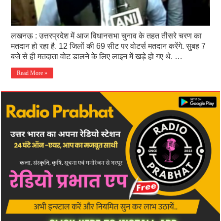
लखनऊ : उत्तरप्रदेश में आज विधानसभा चुनाव के तहत तीसरे चरण का
मतदान हो रहा है. 12 जिलों की 69 सीट पर वोटर्स मतदान करेंगे. सुबह 7
बजे से ही मतदाता वोट डालने के लिए लाइन में खड़े हो गए थे. …
Read More »