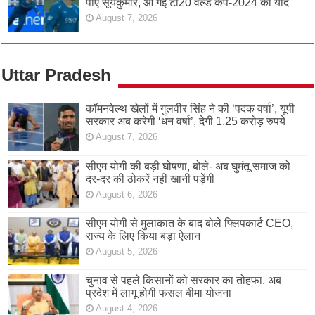
पाए सूर्यकुमार, आ गई टी20 वर्ल्ड कप-2024 की याद
August 7, 2026
Uttar Pradesh
कॉमनवेल्थ खेलों में गुलवीर सिंह ने की ‘पदक वर्षा’, यूपी
सरकार अब करेगी ‘धन वर्षा’, देगी 1.25 करोड़ रुपये
August 7, 2026
सीएम योगी की बड़ी घोषणा, बोले- अब घुमंतू समाज को
दर-दर की ठोकरें नहीं खानी पड़ेंगी
August 6, 2026
सीएम योगी से मुलाकात के बाद बोले फ्लिपकार्ट CEO,
राज्य के लिए किया बड़ा ऐलान
August 5, 2026
चुनाव से पहले किसानों को सरकार का तोहफा, अब
प्रदेश में लागू होगी फसल बीमा योजना
August 4, 2026