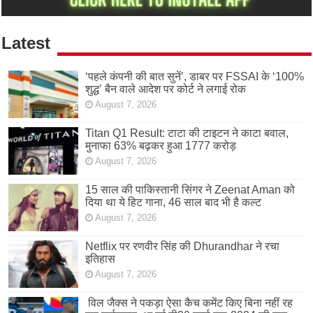
Latest
‘पहले कंपनी की बात सुनें’, डाबर पर FSSAI के ‘100%
शुद्ध’ बैन वाले आदेश पर कोर्ट ने लगाई रोक
August 7, 2026
Titan Q1 Result: टाटा की टाइटन ने काटा बवाल,
मुनाफा 63% बढ़कर हुआ 1777 करोड़
August 7, 2026
15 साल की पाकिस्तानी सिंगर ने Zeenat Aman को
दिया था ये हिट गाना, 46 साल बाद भी है कल्ट
August 7, 2026
Netflix पर रणवीर सिंह की Dhurandhar ने रचा
इतिहास
August 7, 2026
विल जैक्स ने पकड़ा ऐसा कैच कमेंट किए बिना नहीं रह