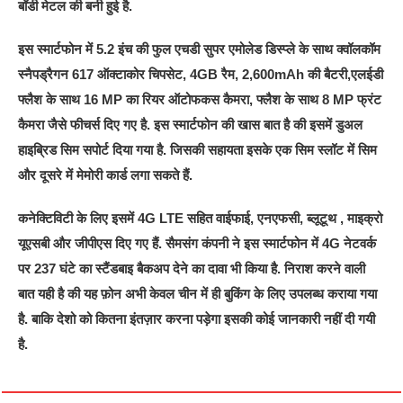
बॉडी मेटल की बनी हुई है.
इस स्मार्टफोन में 5.2 इंच की फुल एचडी सुपर एमोलेड डिस्प्ले के साथ क्वॉलकॉम
स्नैपड्रैगन 617 ऑक्टाकोर चिपसेट, 4GB रैम, 2,600mAh की बैटरी,एलईडी
फ्लैश के साथ 16 MP का रियर ऑटोफकस कैमरा, फ्लैश के साथ 8 MP फ्रंट
कैमरा जैसे फीचर्स दिए गए है. इस स्मार्टफोन की खास बात है की इसमें डुअल
हाइब्रिड सिम सपोर्ट दिया गया है. जिसकी सहायता इसके एक सिम स्लॉट में सिम
और दूसरे में मेमोरी कार्ड लगा सकते हैं.
कनेक्टिविटी के लिए इसमें 4G LTE सहित वाईफाई, एनएफसी, ब्लूटूथ , माइक्रो
यूएसबी और जीपीएस दिए गए हैं. सैमसंग कंपनी ने इस स्मार्टफोन में 4G नेटवर्क
पर 237 घंटे का स्टैंडबाइ बैकअप देने का दावा भी किया है. निराश करने वाली
बात यही है की यह फ़ोन अभी केवल चीन में ही बुकिंग के लिए उपलब्ध कराया गया
है. बाकि देशो को कितना इंतज़ार करना पड़ेगा इसकी कोई जानकारी नहीं दी गयी
है.