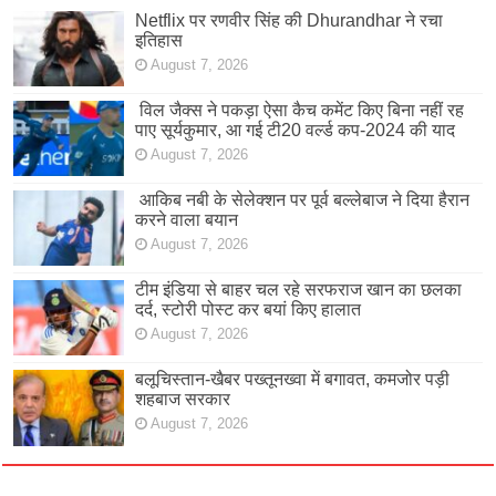
Netflix पर रणवीर सिंह की Dhurandhar ने रचा
इतिहास
August 7, 2026
विल जैक्स ने पकड़ा ऐसा कैच कमेंट किए बिना नहीं रह
पाए सूर्यकुमार, आ गई टी20 वर्ल्ड कप-2024 की याद
August 7, 2026
आकिब नबी के सेलेक्शन पर पूर्व बल्लेबाज ने दिया हैरान
करने वाला बयान
August 7, 2026
टीम इंडिया से बाहर चल रहे सरफराज खान का छलका
दर्द, स्टोरी पोस्ट कर बयां किए हालात
August 7, 2026
बलूचिस्तान-खैबर पख्तूनख्वा में बगावत, कमजोर पड़ी
शहबाज सरकार
August 7, 2026