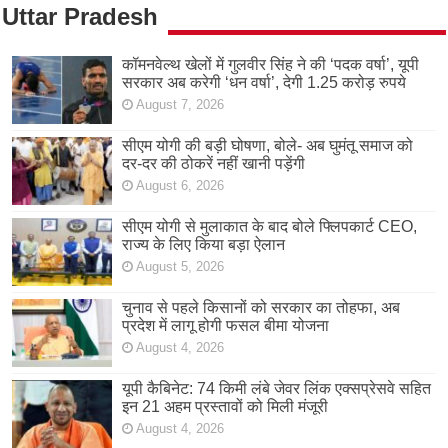
Uttar Pradesh
कॉमनवेल्थ खेलों में गुलवीर सिंह ने की ‘पदक वर्षा’, यूपी
सरकार अब करेगी ‘धन वर्षा’, देगी 1.25 करोड़ रुपये
August 7, 2026
सीएम योगी की बड़ी घोषणा, बोले- अब घुमंतू समाज को
दर-दर की ठोकरें नहीं खानी पड़ेंगी
August 6, 2026
सीएम योगी से मुलाकात के बाद बोले फ्लिपकार्ट CEO,
राज्य के लिए किया बड़ा ऐलान
August 5, 2026
चुनाव से पहले किसानों को सरकार का तोहफा, अब
प्रदेश में लागू होगी फसल बीमा योजना
August 4, 2026
यूपी कैबिनेट: 74 किमी लंबे जेवर लिंक एक्सप्रेसवे सहित
इन 21 अहम प्रस्तावों को मिली मंजूरी
August 4, 2026