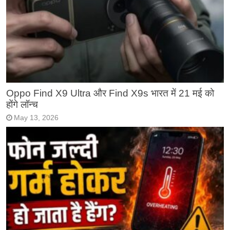
Oppo Find X9 Ultra और Find X9s भारत में 21 मई को
होंगे लॉन्च
May 13, 2026