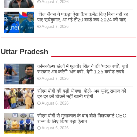
August 7, 2026
विल जैक्स ने पकड़ा ऐसा कैच कमेंट किए बिना नहीं रह
पाए सूर्यकुमार, आ गई टी20 वर्ल्ड कप-2024 की याद
August 7, 2026
Uttar Pradesh
कॉमनवेल्थ खेलों में गुलवीर सिंह ने की ‘पदक वर्षा’, यूपी
सरकार अब करेगी ‘धन वर्षा’, देगी 1.25 करोड़ रुपये
August 7, 2026
सीएम योगी की बड़ी घोषणा, बोले- अब घुमंतू समाज को
दर-दर की ठोकरें नहीं खानी पड़ेंगी
August 6, 2026
सीएम योगी से मुलाकात के बाद बोले फ्लिपकार्ट CEO,
राज्य के लिए किया बड़ा ऐलान
August 5, 2026