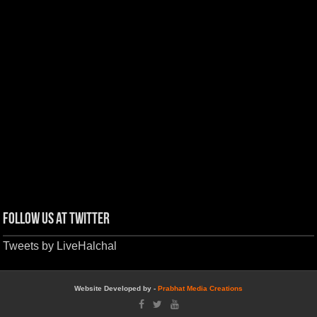
Follow us at Twitter
Tweets by LiveHalchal
Website Developed by -
Prabhat Media Creations