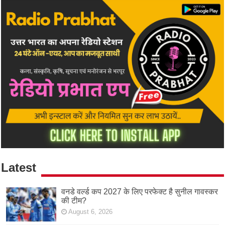
Latest
वनडे वर्ल्ड कप 2027 के लिए परफेक्ट है सुनील गावस्कर
की टीम?
August 6, 2026