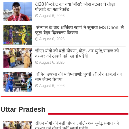
टी20 क्रिकेट का नया ‘बॉस’: जोस बटलर ने तोड़ा
पोलार्ड का महारिकॉर्ड
August 6, 2026
संन्यास के बाद अजिंक्‍य रहाणे ने सुनाया MS Dhoni से
जुड़ा बेहद दिलचस्प किस्सा
August 6, 2026
सीएम योगी की बड़ी घोषणा, बोले- अब घुमंतू समाज को
दर-दर की ठोकरें नहीं खानी पड़ेंगी
August 6, 2026
रॉबिन उथप्पा की भविष्यवाणी; पृथ्वी शॉ और कांबली का
नाम लेकर चेताया
August 6, 2026
Uttar Pradesh
सीएम योगी की बड़ी घोषणा, बोले- अब घुमंतू समाज को
दर-दर की ठोकरें नहीं खानी पड़ेंगी