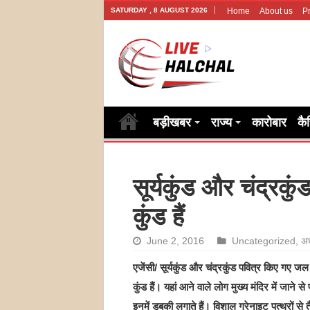
SATURDAY , 8 AUGUST 2026
Home
About us
Pr
बड़ीखबर
राज्य
कारोबार
कै
सूर्यकुंड और चंद्रक
कुंड हैं
June 2, 2016
Uncategorized
,
अध
एजेंसी/ सूर्यकुंड और चंद्रकुंड पवित्र किए गए ज
कुंड हैं। यहां आने वाले लोग मुख्य मंदिर में जाने से
इनमें डुबकी लगाते हैं। विशाल ग्रेनाइट पत्थरों 