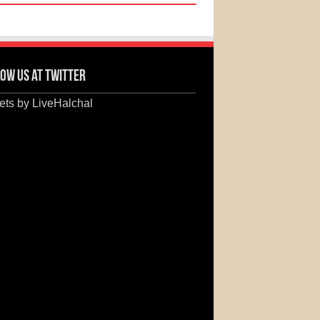
ow us at Twitter
ts by LiveHalchal