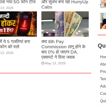
 वाला नया 5G फोन टीज
और सुलभ बना रहा HurryUp
Cabs
13, 2026
May 13, 2026
ं में ये 5 गलतियां बना
क्या 8th Pay
Qu
ं फोन को स्लो
Commission लागू होने के
बाद 0% हो जाएगा DA,
13, 2026
एक्सपर्ट ने दिया जवाब
Ho
May 13, 2026
Abo
Pri
Ter
Adv
Con
Qui