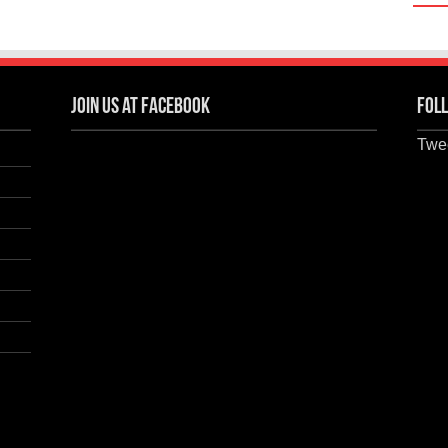
Join us at Facebook
Foll
Twee