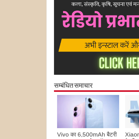
सम्बंधित समाचार
Vivo का 6,500mAh बैटरी
Xiao