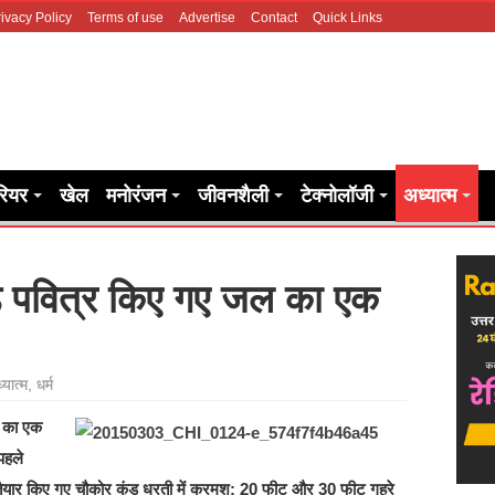
ivacy Policy
Terms of use
Advertise
Contact
Quick Links
रियर
खेल
मनोरंजन
जीवनशैली
टेक्नोलॉजी
अध्यात्म
ुंड पवित्र किए गए जल का एक
्यात्म
,
धर्म
ल का एक
 पहले
से तैयार किए गए चौकोर कुंड धरती में क्रमश: 20 फीट और 30 फीट गहरे