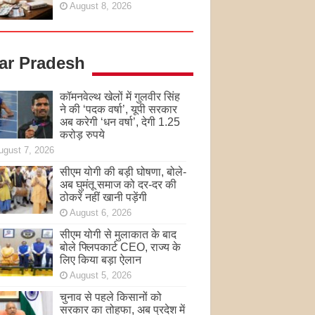
August 8, 2026
tar Pradesh
कॉमनवेल्थ खेलों में गुलवीर सिंह
ने की ‘पदक वर्षा’, यूपी सरकार
अब करेगी ‘धन वर्षा’, देगी 1.25
करोड़ रुपये
ugust 7, 2026
सीएम योगी की बड़ी घोषणा, बोले-
अब घुमंतू समाज को दर-दर की
ठोकरें नहीं खानी पड़ेंगी
August 6, 2026
सीएम योगी से मुलाकात के बाद
बोले फ्लिपकार्ट CEO, राज्य के
लिए किया बड़ा ऐलान
August 5, 2026
चुनाव से पहले किसानों को
सरकार का तोहफा, अब प्रदेश में