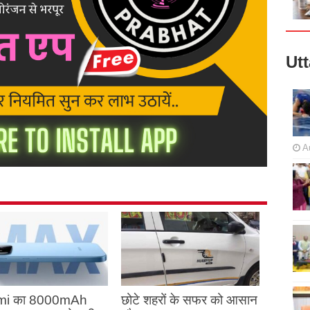
Ut
A
mi का 8000mAh
छोटे शहरों के सफर को आसान