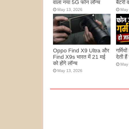
वाला नया 5G फोन लॉन्च
बैटरी
May 13, 2026
May 
Oppo Find X9 Ultra और
गर्मियो
Find X9s भारत में 21 मई
देती है
को होंगे लॉन्च
May 
May 13, 2026