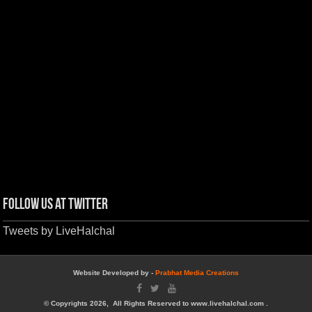
Follow us at Twitter
Tweets by LiveHalchal
Website Developed by -
Prabhat Media Creations
© Copyrights 2026, All Rights Reserved to www.livehalchal.com .