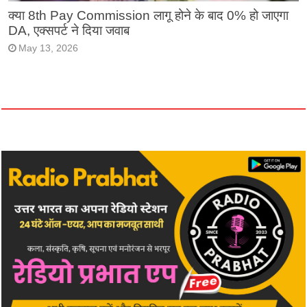
क्या 8th Pay Commission लागू होने के बाद 0% हो जाएगा
DA, एक्सपर्ट ने दिया जवाब
May 13, 2026