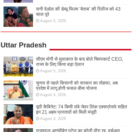
सनी देओल की डेब्यू फिल्म ‘बेताब’ की रिलीज को 43
साल पूरे
August 5, 2026
Uttar Pradesh
सीएम योगी से मुलाकात के बाद बोले फ्लिपकार्ट CEO,
राज्य के लिए किया बड़ा ऐलान
August 5, 2026
चुनाव से पहले किसानों को सरकार का तोहफा, अब
प्रदेश में लागू होगी फसल बीमा योजना
August 4, 2026
यूपी कैबिनेट: 74 किमी लंबे जेवर लिंक एक्सप्रेसवे सहित
इन 21 अहम प्रस्तावों को मिली मंजूरी
August 4, 2026
राज्यपाल आनंदीबेन पटेल का बरेली दौरा रद्द, वर्चुअल