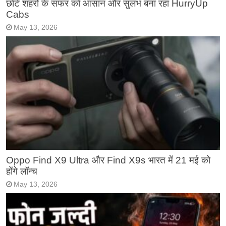
छोटे शहरों के सफर को आसान और सुलभ बना रहा HurryUp
Cabs
May 13, 2026
Oppo Find X9 Ultra और Find X9s भारत में 21 मई को
होंगे लॉन्च
May 13, 2026