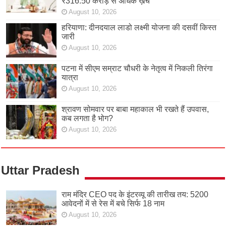
₹316.50 करोड़ से अधिक ख़र्च
August 10, 2026
हरियाणा: दीनदयाल लाडो लक्ष्मी योजना की दसवीं किस्त
जारी
August 10, 2026
पटना में सीएम सम्राट चौधरी के नेतृत्व में निकली तिरंगा
यात्रा
August 10, 2026
श्रावण सोमवार पर बाबा महाकाल भी रखते हैं उपवास,
कब लगता है भोग?
August 10, 2026
Uttar Pradesh
राम मंदिर CEO पद के इंटरव्यू की तारीख तय: 5200
आवेदनों में से रेस में बचे सिर्फ 18 नाम
August 10, 2026