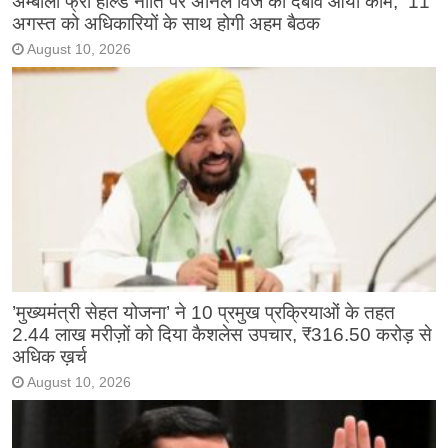
अम्बाला फ्री होल्ड नीति पर अनिल विज का दबाव आया काम, 11
अगस्त को अधिकारियों के साथ होगी अहम बैठक
August 10, 2026
’मुख्यमंत्री सेहत योजना’ ने 10 प्रमुख प्रक्रियाओं के तहत
2.44 लाख मरीज़ों को दिया कैशलेस उपचार, ₹316.50 करोड़ से
अधिक ख़र्च
August 10, 2026