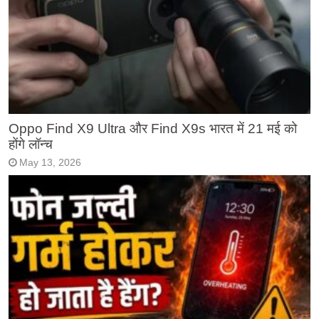
Oppo Find X9 Ultra और Find X9s भारत में 21 मई को
होंगे लॉन्च
May 13, 2026