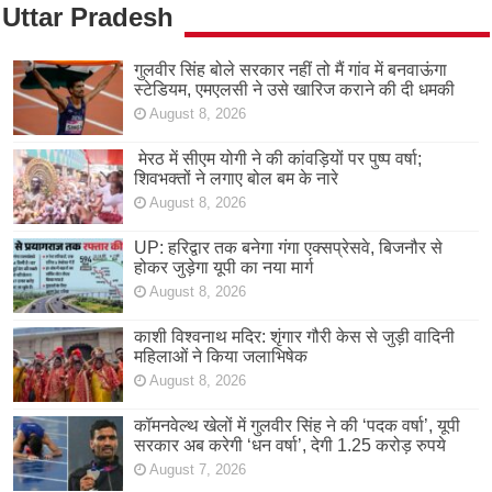
Uttar Pradesh
गुलवीर सिंह बोले सरकार नहीं तो मैं गांव में बनवाऊंगा
स्टेडियम, एमएलसी ने उसे खारिज कराने की दी धमकी
August 8, 2026
मेरठ में सीएम योगी ने की कांवड़ियों पर पुष्प वर्षा;
शिवभक्तों ने लगाए बोल बम के नारे
August 8, 2026
UP: हरिद्वार तक बनेगा गंगा एक्सप्रेसवे, बिजनौर से
होकर जुड़ेगा यूपी का नया मार्ग
August 8, 2026
काशी विश्वनाथ मदिर: शृंगार गौरी केस से जुड़ी वादिनी
महिलाओं ने किया जलाभिषेक
August 8, 2026
कॉमनवेल्थ खेलों में गुलवीर सिंह ने की ‘पदक वर्षा’, यूपी
सरकार अब करेगी ‘धन वर्षा’, देगी 1.25 करोड़ रुपये
August 7, 2026