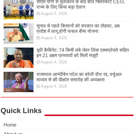
सीएम योगी से मुलाकात के बाद बोले फ्लिपकार्ट CEO,
राज्य के लिए किया बड़ा ऐलान
August 5, 2026
चुनाव से पहले किसानों को सरकार का तोहफा, अब
प्रदेश में लागू होगी फसल बीमा योजना
August 4, 2026
यूपी कैबिनेट: 74 किमी लंबे जेवर लिंक एक्सप्रेसवे सहित
इन 21 अहम प्रस्तावों को मिली मंजूरी
August 4, 2026
राज्यपाल आनंदीबेन पटेल का बरेली दौरा रद्द, वर्चुअल
माध्यम से की दीक्षांत समारोह की अध्यक्षता
August 4, 2026
Quick Links
Home