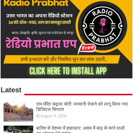
Latest
राम मंदिर चढ़ावा चोरी: मनमानी रोकने को लागू किया गया
डिजिटल सिस्टम
August 9, 2026
बारिश से देशभर में हाहाकार: असम में बाढ़ से मरने वालों