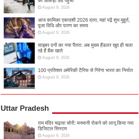
का आंकड़ा 98 पहुंचा
August 9, 2026
आज कामिका एकादशी 2026 व्रत, यहां पढ़ें शुभ मुहूर्त,
पूजा विधि और पारण का समय
August 9, 2026
साइबर ठगों का नया पैंतरा: अब मुख्य हैंडलर खुद ही चला
रहे हैं बैंक खाते
August 9, 2026
100 प्रतिशत अमेरिकी टैरिफ से गिरेगा भारत का निर्यात
August 9, 2026
Uttar Pradesh
राम मंदिर चढ़ावा चोरी: मनमानी रोकने को लागू किया गया
डिजिटल सिस्टम
August 9, 2026