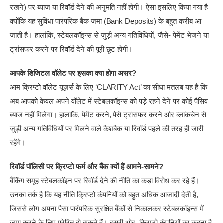
रखने) पर ब्याज या रिवॉर्ड देने की अनुमति नहीं होगी। ऐसा इसलिए किया गया है
क्योंकि यह सुविधा पारंपरिक बैंक जमा (Bank Deposits) के बहुत करीब आ
जाती है। हालांकि, स्टेबलकॉइन्स से जुड़ी अन्य गतिविधियों, जैसे- पेमेंट भेजने या
ट्रांसफर करने पर रिवॉर्ड देने की पूरी छूट होगी।
आपके डिजिटल वॉलेट पर इसका क्या होगा असर?
आम क्रिप्टो वॉलेट यूज़र्स के लिए ‘CLARITY Act’ का सीधा मतलब यह है कि
अब आपको केवल अपने वॉलेट में स्टेबलकॉइन्स को पड़े रहने देने पर कोई पैसिव
ब्याज नहीं मिलेगा। हालांकि, पेमेंट करने, पैसे ट्रांसफर करने और ब्लॉकचेन से
जुड़ी अन्य गतिविधियों पर मिलने वाले कैशबैक या रिवॉर्ड पहले की तरह ही जारी
रहेंगे।
रिवॉर्ड पॉलिसी पर क्रिप्टो फर्म और बैंक क्यों हैं आमने-सामने?
बैंकिंग समूह स्टेबलकॉइन पर रिवॉर्ड देने की नीति का कड़ा विरोध कर रहे हैं।
उनका तर्क है कि यह नीति क्रिप्टो कंपनियों को बहुत अधिक आजादी देती है,
जिससे लोग अपना पैसा पारंपरिक सुरक्षित बैंकों से निकालकर स्टेबलकॉइन्स में
जमा करने के लिए प्रेरित हो सकते हैं। दूसरी ओर, क्रिप्टो कंपनियों का कहना है