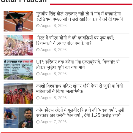
गुलवीर सिंह बोले सरकार नहीं तो मैं गांव में बनवाऊंगा
स्टेडियम, एमएलसी ने उसे खारिज कराने की दी धमकी
August 8, 2026
मेरठ में सीएम योगी ने की कांवड़ियों पर पुष्प वर्षा;
शिवभक्तों ने लगाए बोल बम के नारे
August 8, 2026
UP: हरिद्वार तक बनेगा गंगा एक्सप्रेसवे, बिजनौर से
होकर जुड़ेगा यूपी का नया मार्ग
August 8, 2026
काशी विश्वनाथ मदिर: शृंगार गौरी केस से जुड़ी वादिनी
महिलाओं ने किया जलाभिषेक
August 8, 2026
कॉमनवेल्थ खेलों में गुलवीर सिंह ने की ‘पदक वर्षा’, यूपी
सरकार अब करेगी ‘धन वर्षा’, देगी 1.25 करोड़ रुपये
August 7, 2026