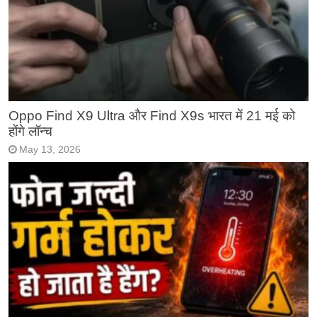
Oppo Find X9 Ultra और Find X9s भारत में 21 मई को
होंगे लॉन्च
May 13, 2026