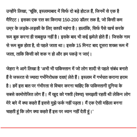
उन्होंने लिखा, ‘चूंकि, इस्लामाबाद में सिर्फ दो बड़े होटल हैं, जिनमें से एक है
मैरिएट। इसका एक रात का किराया 150-200 डॉलर तक है, जो किसी कम
उम्र के लड़के-लड़की के लिए काफी महंगा है। हालांकि, सिर्फ पैसे खर्च करके
रूम बुक करना ही सबकुछ नहीं है। इसके बाद भी कई झमेले होते हैं। जिसके नाम
से रूम बुक होता है, वो पहले जाता था। इसके 15 मिनट बाद दूसरा शख्स रूम में
जाता, ताकि किसी को शक न हो और हम पकड़े न जाएं।
जेहरा ने आगे लिखा है ‘अभी भी पाकिस्‍तान में जो लोग शादी से पहले संबंध बनाते
हैं वे जरूरत से ज्‍यादा गर्भनिरोधक दवाएं लेते हैं। इस्‍लाम में गर्भपात कराना हराम
है। हमें इस बात पर गंभीरता से विचार करना चाहिए कि पाकिस्‍तानी दुनिया के
सबसे कामोत्तेजित लोग हैं। मैं खुद को गश्‍ती (वेश्‍या) समझती रहती थी लेकिन लोग
मेरे बारे में क्‍या कहते हैं इससे मुझे फर्क नहीं पड़ता। मैं एक ऐसी महिला बनना
चाहती हूं कि लोग क्‍या कहते हैं इस पर ध्‍यान नहीं देती हूं।’