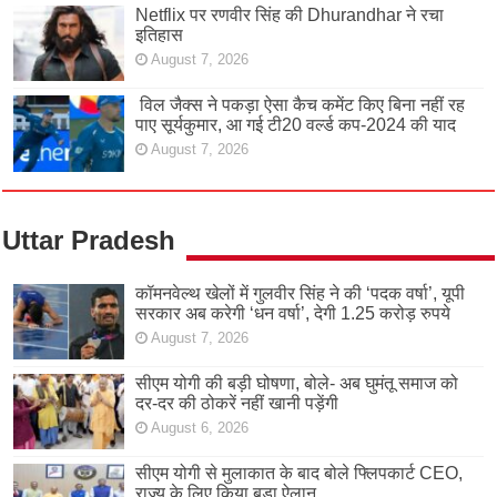
Netflix पर रणवीर सिंह की Dhurandhar ने रचा
इतिहास
August 7, 2026
विल जैक्स ने पकड़ा ऐसा कैच कमेंट किए बिना नहीं रह
पाए सूर्यकुमार, आ गई टी20 वर्ल्ड कप-2024 की याद
August 7, 2026
Uttar Pradesh
कॉमनवेल्थ खेलों में गुलवीर सिंह ने की ‘पदक वर्षा’, यूपी
सरकार अब करेगी ‘धन वर्षा’, देगी 1.25 करोड़ रुपये
August 7, 2026
सीएम योगी की बड़ी घोषणा, बोले- अब घुमंतू समाज को
दर-दर की ठोकरें नहीं खानी पड़ेंगी
August 6, 2026
सीएम योगी से मुलाकात के बाद बोले फ्लिपकार्ट CEO,
राज्य के लिए किया बड़ा ऐलान