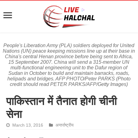
People's Liberation Army (PLA) soldiers deployed for United
Nations (UN) peace keeping missions line up at their base in
China's central Henan province before being sent to Africa,
15 September 2007. China will send a 315-member UN
multi-functional engineering unit to the Dafur region of
Sudan in October to build and maintain barracks, roads,
helipads and bridges. AFP PHOTO/Peter PARKS (Photo
credit should read PETER PARKS/AFP/Getty Images)
पाकिस्तान में तैनात होगी चीनी
सेना
March 13, 2016
अन्तर्राष्ट्रीय