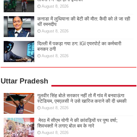
August 8, 2026
कनाडा में लुधियाना की बेटी की माैत: कैदी को ले जा रही
थीं रमनदीप
August 8, 2026
दिल्ली में पकड़ा गया ठग: IGI एयरपोर्ट का कर्मचारी
बनकर ठगी
August 8, 2026
Uttar Pradesh
गुलवीर सिंह बोले सरकार नहीं तो मैं गांव में बनवाऊंगा
स्टेडियम, एमएलसी ने उसे खारिज कराने की दी धमकी
August 8, 2026
मेरठ में सीएम योगी ने की कांवड़ियों पर पुष्प वर्षा;
शिवभक्तों ने लगाए बोल बम के नारे
August 8, 2026