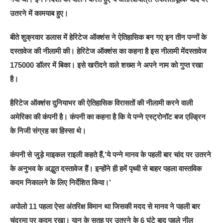
उतरने में कामयाब हुए।
बीते शुक्रवार डलास में हेरिटेज ऑक्शंस ने ऐतिहासिक बन गए इन तीन पन्नों के
दस्तावेज की नीलामी की। हेरिटेज ऑक्शंस का कहना है इस नीलामी मेंदस्तावेज
175000 डॉलर में बिका। इसे खरीदने वाले शख्स ने अपने नाम को गुप्त रखा
है।
हैरिटेज ऑक्शंस दुनियाभर की ऐतिहासिक विरासतों की नीलामी करने वाली
अमेरिका की कंपनी है। कंपनी का कहना है कि ये पन्ने एस्ट्रोनॉट बज एल्ड्रिन
के निजी संग्रह का हिस्सा थे।
कंपनी से जुड़े माइकल राइली कहते हैं,’ये पन्ने मानव के पहली बार चांद पर उतरने
के अनुभव के अद्भुत दस्तावेज हैं। इन्होंने ही हमें पृथ्वी से बाहर पहला वास्तविक
कदम निकालने के लिए निर्देशित किया।’
अपोलो 11 पहला ऐसा अंतरिक्ष विमान था जिसकी मदद से मानव ने पहली बार
चंद्रमा पर कदम रखा। यान के सतह पर उतरने के 6 घंटे बाद पहले नील