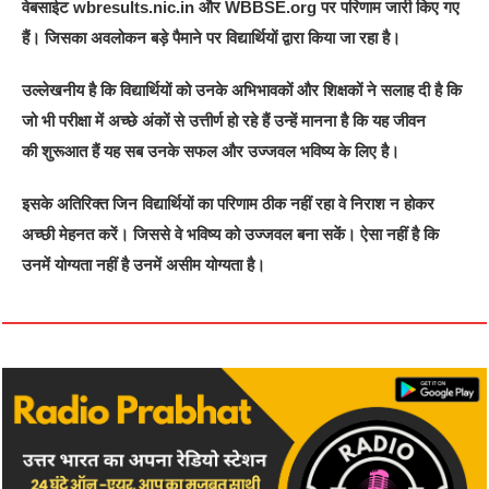
वेबसाईट wbresults.nic.in और WBBSE.org पर परिणाम जारी किए गए
हैं। जिसका अवलोकन बड़े पैमाने पर विद्यार्थियों द्वारा किया जा रहा है।
उल्लेखनीय है कि विद्यार्थियों को उनके अभिभावकों और शिक्षकों ने सलाह दी है कि
जो भी परीक्षा में अच्छे अंकों से उत्तीर्ण हो रहे हैं उन्हें मानना है कि यह जीवन
की शुरूआत हैं यह सब उनके सफल और उज्जवल भविष्य के लिए है।
इसके अतिरिक्त जिन विद्यार्थियों का परिणाम ठीक नहीं रहा वे निराश न होकर
अच्छी मेहनत करें। जिससे वे भविष्य को उज्जवल बना सकें। ऐसा नहीं है कि
उनमें योग्यता नहीं है उनमें असीम योग्यता है।