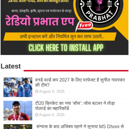
Latest
वनडे वर्ल्ड कप 2027 के लिए परफेक्ट है सुनील गावस्कर
की टीम?
August 6, 2026
टी20 क्रिकेट का नया ‘बॉस’: जोस बटलर ने तोड़ा
पोलार्ड का महारिकॉर्ड
August 6, 2026
संन्यास के बाद अजिंक्‍य रहाणे ने सुनाया MS Dhoni से