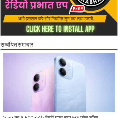
सम्बंधित समाचार
Vivo का 6,500mAh बैटरी वाला नया 5G फोन लॉन्च