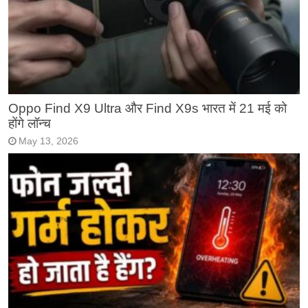
Oppo Find X9 Ultra और Find X9s भारत में 21 मई को
होंगे लॉन्च
May 13, 2026