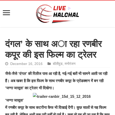
दंगल’ के साथ अा रहा रणबीर
कपूर की इस फिल्म का ट्रेलर
December 16, 2016
बॉलीवुड
,
मनोरंजन
जैसे-जैसे ‘दंगल’ की रिलीज पास आ रही है, नई-नई बातें भी सामने आती जा रही
हैं। अब खबर है कि ‍‍इस फिल्म के साथ रणबीर कपूर के प्रोडक्शन में बन रही
‘जग्गा जासूस’ का ट्रेलर भी दिखेगा।
‘जग्गा जासूस’
में रणबीर कपूर के साथ कटरीना कैफ भी दिखाई देंगी। कुछ सालों से यह फिल्म
बन रही है, लेकिन अभी तक पूरी नहीं हो पाई है। कहा तो यह भी जा रहा है कि कुछ