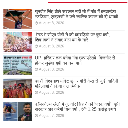
गुलवीर सिंह बोले सरकार नहीं तो मैं गांव में बनवाऊंगा
स्टेडियम, एमएलसी ने उसे खारिज कराने की दी धमकी
August 8, 2026
मेरठ में सीएम योगी ने की कांवड़ियों पर पुष्प वर्षा;
शिवभक्तों ने लगाए बोल बम के नारे
August 8, 2026
UP: हरिद्वार तक बनेगा गंगा एक्सप्रेसवे, बिजनौर से
होकर जुड़ेगा यूपी का नया मार्ग
August 8, 2026
काशी विश्वनाथ मदिर: शृंगार गौरी केस से जुड़ी वादिनी
महिलाओं ने किया जलाभिषेक
August 8, 2026
कॉमनवेल्थ खेलों में गुलवीर सिंह ने की ‘पदक वर्षा’, यूपी
सरकार अब करेगी ‘धन वर्षा’, देगी 1.25 करोड़ रुपये
August 7, 2026