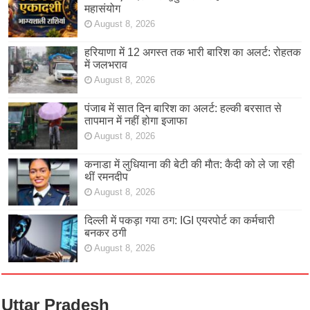
महासंयोग
August 8, 2026
हरियाणा में 12 अगस्त तक भारी बारिश का अलर्ट: रोहतक
में जलभराव
August 8, 2026
पंजाब में सात दिन बारिश का अलर्ट: हल्की बरसात से
तापमान में नहीं होगा इजाफा
August 8, 2026
कनाडा में लुधियाना की बेटी की माैत: कैदी को ले जा रही
थीं रमनदीप
August 8, 2026
दिल्ली में पकड़ा गया ठग: IGI एयरपोर्ट का कर्मचारी
बनकर ठगी
August 8, 2026
Uttar Pradesh