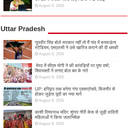
August 8, 2026
Uttar Pradesh
गुलवीर सिंह बोले सरकार नहीं तो मैं गांव में बनवाऊंगा
स्टेडियम, एमएलसी ने उसे खारिज कराने की दी धमकी
August 8, 2026
मेरठ में सीएम योगी ने की कांवड़ियों पर पुष्प वर्षा;
शिवभक्तों ने लगाए बोल बम के नारे
August 8, 2026
UP: हरिद्वार तक बनेगा गंगा एक्सप्रेसवे, बिजनौर से
होकर जुड़ेगा यूपी का नया मार्ग
August 8, 2026
काशी विश्वनाथ मदिर: शृंगार गौरी केस से जुड़ी वादिनी
महिलाओं ने किया जलाभिषेक
August 8, 2026