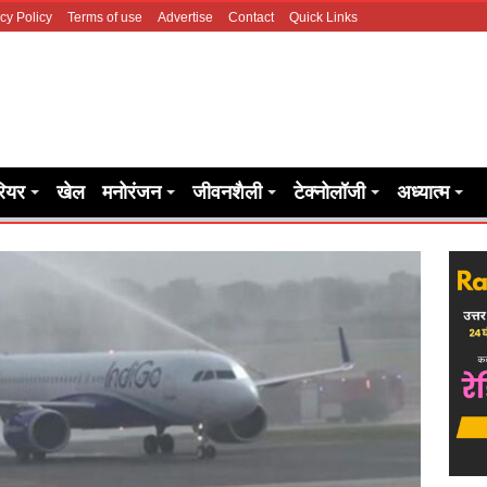
cy Policy
Terms of use
Advertise
Contact
Quick Links
रियर
खेल
मनोरंजन
जीवनशैली
टेक्नोलॉजी
अध्यात्म