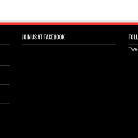
Join us at Facebook
Foll
Twee