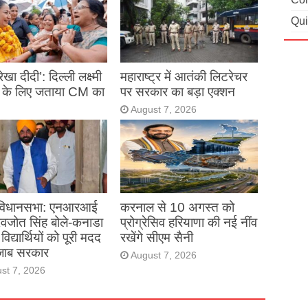
Qui
 रेखा दीदी’: दिल्ली लक्ष्मी
महाराष्ट्र में आतंकी लिटरेचर
 के लिए जताया CM का
पर सरकार का बड़ा एक्शन
August 7, 2026
st 7, 2026
 विधानसभा: एनआरआई
करनाल से 10 अगस्त को
 रवजोत सिंह बोले-कनाडा
प्रोग्रेसिव हरियाणा की नई नींव
े विद्यार्थियों को पूरी मदद
रखेंगे सीएम सैनी
ंजाब सरकार
August 7, 2026
st 7, 2026