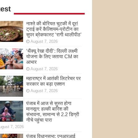
est
नाश्ते की बोरियत चुटकी में दूर!
ट्राई करें कैल्शियम-प्रोटीन का
सुपर ब्रेकफास्ट ‘रागी थालीपीठ’
August 7, 2026
‘थैंक्यू रेखा दीदी’: दिल्ली लक्ष्मी
योजना के लिए जताया CM का
आभार
August 7, 2026
महाराष्ट्र में आतंकी लिटरेचर पर
सरकार का बड़ा एक्शन
August 7, 2026
पंजाब में आज से सुस्त होगा
मानसून: हल्की बारिश की
संभावना, सामान्य से 2.2 डिग्री
नीचे पहुंचा पारा
ugust 7, 2026
पंजाब विधानसभा: एनआरआई