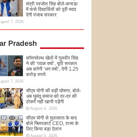
मंत्री रवजोत सिंह बोले-कनाडा
में फंसे विद्यार्थियों को पूरी मदद
देगी पंजाब सरकार
ugust 7, 2026
tar Pradesh
कॉमनवेल्थ खेलों में गुलवीर सिंह
ने की ‘पदक वर्षा’, यूपी सरकार
अब करेगी ‘धन वर्षा’, देगी 1.25
करोड़ रुपये
ugust 7, 2026
सीएम योगी की बड़ी घोषणा, बोले-
अब घुमंतू समाज को दर-दर की
ठोकरें नहीं खानी पड़ेंगी
August 6, 2026
सीएम योगी से मुलाकात के बाद
बोले फ्लिपकार्ट CEO, राज्य के
लिए किया बड़ा ऐलान
August 5, 2026