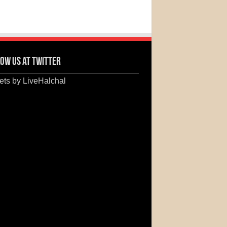
ow us at Twitter
ts by LiveHalchal