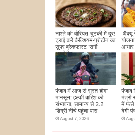
नाश्ते की बोरियत चुटकी में दूर!
‘थैंक्यू
ट्राई करें कैल्शियम-प्रोटीन का
योजना
सुपर ब्रेकफास्ट ‘रागी
आभार
थालीपीठ’
Augu
August 7, 2026
पंजाब में आज से सुस्त होगा
पंजाब
मानसून: हल्की बारिश की
मंत्री
संभावना, सामान्य से 2.2
में फंस
डिग्री नीचे पहुंचा पारा
देगी प
August 7, 2026
Augu