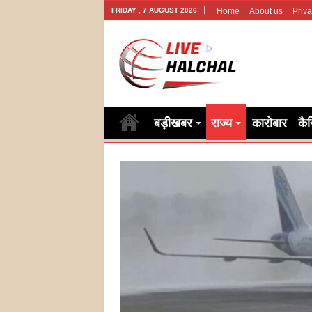
FRIDAY , 7 AUGUST 2026
Home
About us
Priva
बड़ीखबर
राज्य
कारोबार
कै