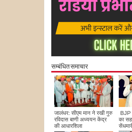
सम्बंधित समाचार
जालंधर: सीएम मान ने रखी गुरु
BJP क
रविदास बाणी अध्ययन केंद्र
का सहार
की आधारशिला
सेंधमा