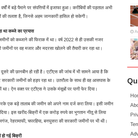
ों में बड़े पैमाने पर संपत्तियों में इजाफा हुआ। करीबियों की पड़ताल अभी
ियों की तलाश है, जिनसे अहम जानकारी हासिल हो सकेगी।
था कब्जे का प्रयास
A
 जमीनों को कब्जाने की फिराक में था। वर्ष 2022 से ही उसकी नजर
ी जमीनों पर वह मजार और मदरसा खोलने की तैयारी कर रहा था।
दूसरे की छानबीन हो रही है। एटीएस की जांच में भी सामने आया है कि
Qu
ुर सरकारी जमीनों को हड़प रहा था। उतरौला के साथ ही वह आसपास के
 में था। ऐन वक्त पर एटीएस ने उसके मंसूबों पर पानी फेर दिया।
Ho
गत करके एक बड़े तालाब की जमीन को अपने नाम दर्ज करा लिया। इसी जमीन
Abo
दिया। इस खरीद-बिक्री में एक करोड़ रुपये का भुगतान नीतू से लिया
Pri
 लालगंज, रेहरामाफी, चपरहिया, बनघुसरा की सरकारी जमीनों पर भी थी।
Ter
Adv
हो गई बिक्री