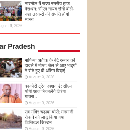
नारनौल में राज्य स्तरीय हाफ
मैराथन: सीएम नायब सैनी बोले-
नशा तस्करों की संपत्ति होगी
ध्वस्त
ugust 9, 2026
tar Pradesh
माफिया अतीक के बेटे अबान की
हादसे में मौ/त: जेल से आए भाइयों
ने रोते हुए दी अंतिम विदाई
August 9, 2026
काकोरी ट्रेन एक्शन डे: सीएम
योगी आज निकालेंगे तिरंगा
यात्रा…
August 9, 2026
राम मंदिर चढ़ावा चोरी: मनमानी
रोकने को लागू किया गया
डिजिटल सिस्टम
August 9, 2026