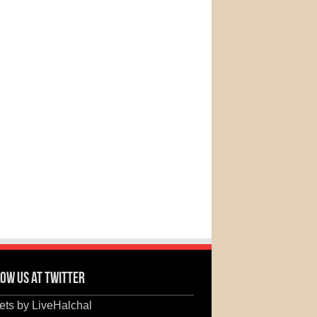
ow us at Twitter
ts by LiveHalchal