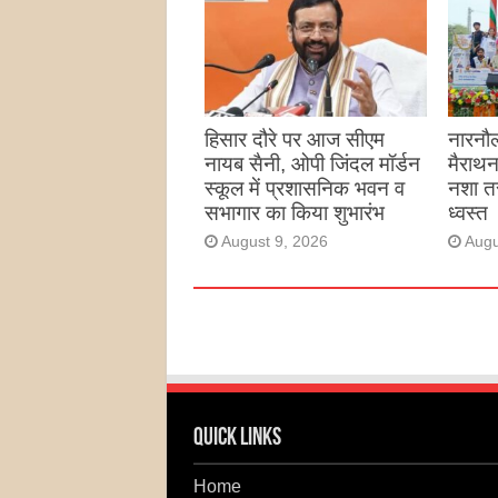
प्रस्ता
August 9, 2026
Augu
हिसार दौरे पर आज सीएम
नारनौल
नायब सैनी, ओपी जिंदल मॉर्डन
मैराथन
स्कूल में प्रशासनिक भवन व
नशा तस
सभागार का किया शुभारंभ
ध्वस्त
August 9, 2026
Augu
Quick Links
Home