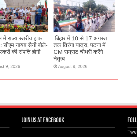
व को मंजूरी
st 9, 2026
 में राज्य स्तरीय हाफ
बिहार में 10 से 17 अगस्त
: सीएम नायब सैनी बोले-
तक तिरंगा यात्रा, पटना में
्करों की संपत्ति होगी
CM सम्राट चौधरी करेंगे
नेतृत्व
st 9, 2026
August 9, 2026
Join us at Facebook
Foll
Twee