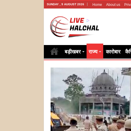
SUNDAY , 9 AUGUST 2026
Home
About us
Priv
बड़ीखबर
राज्य
कारोबार
कै