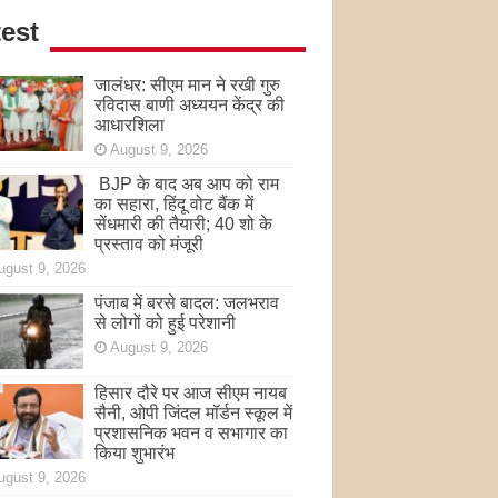
est
जालंधर: सीएम मान ने रखी गुरु
रविदास बाणी अध्ययन केंद्र की
आधारशिला
August 9, 2026
BJP के बाद अब आप को राम
का सहारा, हिंदू वोट बैंक में
सेंधमारी की तैयारी; 40 शो के
प्रस्ताव को मंजूरी
ugust 9, 2026
पंजाब में बरसे बादल: जलभराव
से लोगों को हुई परेशानी
August 9, 2026
हिसार दौरे पर आज सीएम नायब
सैनी, ओपी जिंदल मॉर्डन स्कूल में
प्रशासनिक भवन व सभागार का
किया शुभारंभ
ugust 9, 2026