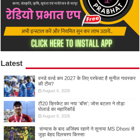
Latest
वनडे वर्ल्ड कप 2027 के लिए परफेक्ट है सुनील गावस्कर
की टीम?
August 6, 2026
टी20 क्रिकेट का नया ‘बॉस’: जोस बटलर ने तोड़ा
पोलार्ड का महारिकॉर्ड
August 6, 2026
संन्यास के बाद अजिंक्‍य रहाणे ने सुनाया MS Dhoni से
जुड़ा बेहद दिलचस्प किस्सा