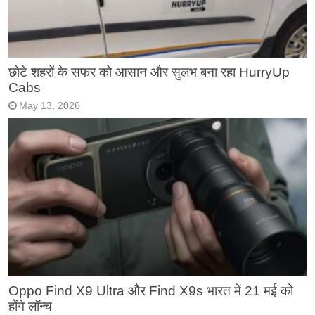
छोटे शहरों के सफर को आसान और सुलभ बना रहा HurryUp
Cabs
May 13, 2026
Oppo Find X9 Ultra और Find X9s भारत में 21 मई को
होंगे लॉन्च