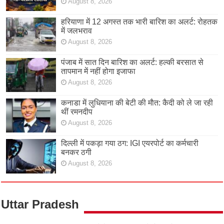
August 8, 2026
हरियाणा में 12 अगस्त तक भारी बारिश का अलर्ट: रोहतक
में जलभराव
August 8, 2026
पंजाब में सात दिन बारिश का अलर्ट: हल्की बरसात से
तापमान में नहीं होगा इजाफा
August 8, 2026
कनाडा में लुधियाना की बेटी की माैत: कैदी को ले जा रही
थीं रमनदीप
August 8, 2026
दिल्ली में पकड़ा गया ठग: IGI एयरपोर्ट का कर्मचारी
बनकर ठगी
August 8, 2026
Uttar Pradesh