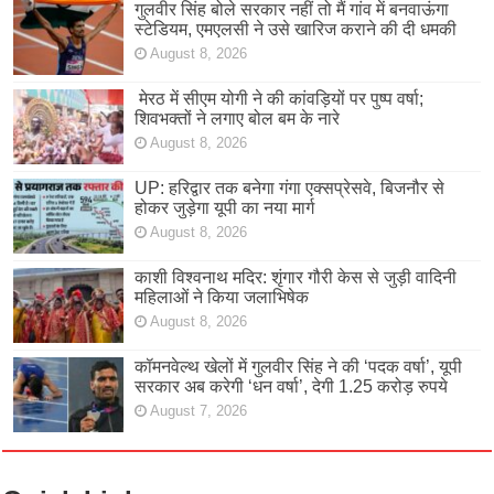
गुलवीर सिंह बोले सरकार नहीं तो मैं गांव में बनवाऊंगा
स्टेडियम, एमएलसी ने उसे खारिज कराने की दी धमकी
August 8, 2026
मेरठ में सीएम योगी ने की कांवड़ियों पर पुष्प वर्षा;
शिवभक्तों ने लगाए बोल बम के नारे
August 8, 2026
UP: हरिद्वार तक बनेगा गंगा एक्सप्रेसवे, बिजनौर से
होकर जुड़ेगा यूपी का नया मार्ग
August 8, 2026
काशी विश्वनाथ मदिर: शृंगार गौरी केस से जुड़ी वादिनी
महिलाओं ने किया जलाभिषेक
August 8, 2026
कॉमनवेल्थ खेलों में गुलवीर सिंह ने की ‘पदक वर्षा’, यूपी
सरकार अब करेगी ‘धन वर्षा’, देगी 1.25 करोड़ रुपये
August 7, 2026