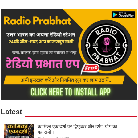
Latest
कामिका एकादशी पर द्विपुष्कर और हर्षण योग का
महासंयोग