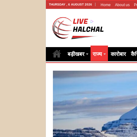
THURSDAY , 6 AUGUST 2026
Home
About us
P
बड़ीखबर
राज्य
कारोबार
कै