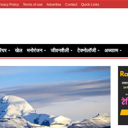
rivacy Policy
Terms of use
Advertise
Contact
Quick Links
रियर
खेल
मनोरंजन
जीवनशैली
टेक्नोलॉजी
अध्यात्म