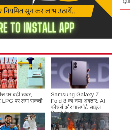
Qui
ैस पर बड़ी खबर,
Samsung Galaxy Z
र LPG पर लगा सकती
Fold 8 का नया अवतार: AI
स
फीचर्स और पासपोर्ट साइज
डिस्प्ले के साथ
st 5, 2026
August 5, 2026