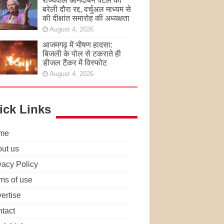
राज्यपाल आनंदीबेन पटेल का
बरेली दौरा रद्द, वर्चुअल माध्यम से
की दीक्षांत समारोह की अध्यक्षता
August 4, 2026
आजमगढ़ में भीषण हादसा:
बिजली के पोल से टकराते ही
डीजल टैंकर में विस्फोट
August 4, 2026
ick Links
me
ut us
vacy Policy
ms of use
ertise
tact