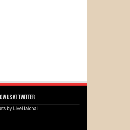
ow us at Twitter
ts by LiveHalchal