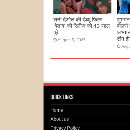
सनी देओल की डेब्यू फिल्म
शुभमन 
‘बेताब’ की रिलीज को 43 साल
बॉलर्स
पूरे
अभ्यास
टीम इं
August 5, 2026
Augu
Quick Links
Home
About us
Privacy Policy