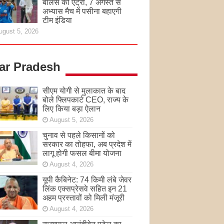
बॉलर्स की एंट्री, 7 अगस्त से
अभ्यास मैच में पसीना बहाएगी
टीम इंडिया
ugust 5, 2026
tar Pradesh
सीएम योगी से मुलाकात के बाद
बोले फ्लिपकार्ट CEO, राज्य के
लिए किया बड़ा ऐलान
August 5, 2026
चुनाव से पहले किसानों को
सरकार का तोहफा, अब प्रदेश में
लागू होगी फसल बीमा योजना
August 4, 2026
यूपी कैबिनेट: 74 किमी लंबे जेवर
लिंक एक्सप्रेसवे सहित इन 21
अहम प्रस्तावों को मिली मंजूरी
August 4, 2026