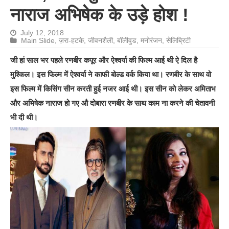
नाराज अभिषेक के उड़े होश !
July 12, 2018
Main Slide
,
ज़रा-हटके
,
जीवनशैली
,
बॉलीवुड
,
मनोरंजन
,
सेलिब्रिटी
जी हां साल भर पहले रणबीर कपूर और ऐश्वर्या की फिल्म आई थी ऐ दिल है
मुश्किल। इस फिल्म में ऐश्वर्या ने काफी बोल्ड वर्क किया था। रणबीर के साथ वो
इस फिल्म में किसिंग सीन करती हुई नजर आई थी। इस सीन को लेकर अमिताभ
और अभिषेक नाराज हो गए औ दोबारा रणबीर के साथ काम ना करने की चेतावनी
भी दी थी।