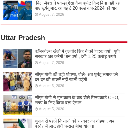
विल जैक्स ने पकड़ा ऐसा कैच कमेंट किए बिना नहीं रह
पाए सूर्यकुमार, आ गई टी20 वर्ल्ड कप-2024 की याद
August 7, 2026
Uttar Pradesh
कॉमनवेल्थ खेलों में गुलवीर सिंह ने की ‘पदक वर्षा’, यूपी
सरकार अब करेगी ‘धन वर्षा’, देगी 1.25 करोड़ रुपये
August 7, 2026
सीएम योगी की बड़ी घोषणा, बोले- अब घुमंतू समाज को
दर-दर की ठोकरें नहीं खानी पड़ेंगी
August 6, 2026
सीएम योगी से मुलाकात के बाद बोले फ्लिपकार्ट CEO,
राज्य के लिए किया बड़ा ऐलान
August 5, 2026
चुनाव से पहले किसानों को सरकार का तोहफा, अब
प्रदेश में लागू होगी फसल बीमा योजना