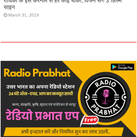
राधिका के इस करनामें से हर कोई चौंका, विजन संग 3 फ़िल्में
साइन
March 31, 2019