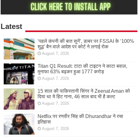
Latest
‘पहले कंपनी की बात सुनें’, डाबर पर FSSAI के ‘100%
शुद्ध’ बैन वाले आदेश पर कोर्ट ने लगाई रोक
August 7, 2026
Titan Q1 Result: टाटा की टाइटन ने काटा बवाल,
मुनाफा 63% बढ़कर हुआ 1777 करोड़
August 7, 2026
15 साल की पाकिस्तानी सिंगर ने Zeenat Aman को
दिया था ये हिट गाना, 46 साल बाद भी है कल्ट
August 7, 2026
Netflix पर रणवीर सिंह की Dhurandhar ने रचा
इतिहास
August 7, 2026