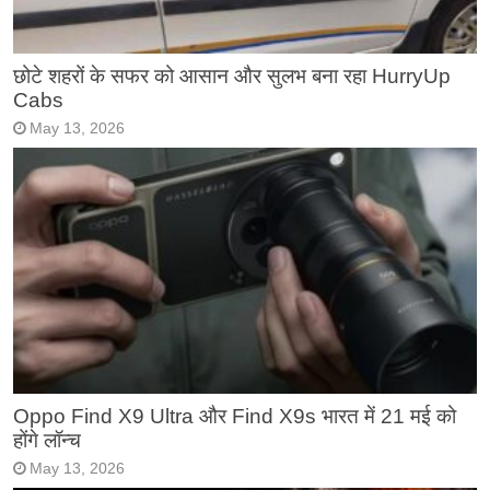
छोटे शहरों के सफर को आसान और सुलभ बना रहा HurryUp
Cabs
May 13, 2026
Oppo Find X9 Ultra और Find X9s भारत में 21 मई को
होंगे लॉन्च
May 13, 2026