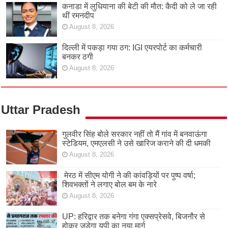
कनाडा में लुधियाना की बेटी की माैत: कैदी को ले जा रही
थीं रमनदीप
August 8, 2026
दिल्ली में पकड़ा गया ठग: IGI एयरपोर्ट का कर्मचारी
बनकर ठगी
August 8, 2026
Uttar Pradesh
गुलवीर सिंह बोले सरकार नहीं तो मैं गांव में बनवाऊंगा
स्टेडियम, एमएलसी ने उसे खारिज कराने की दी धमकी
August 8, 2026
मेरठ में सीएम योगी ने की कांवड़ियों पर पुष्प वर्षा;
शिवभक्तों ने लगाए बोल बम के नारे
August 8, 2026
UP: हरिद्वार तक बनेगा गंगा एक्सप्रेसवे, बिजनौर से
होकर जुड़ेगा यूपी का नया मार्ग