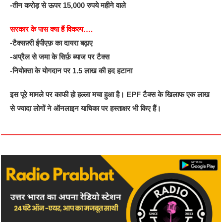
-तीन करोड़ से ऊपर 15,000 रुपये महीने वाले
सरकार के पास क्या हैं विकल्प….
-टैक्सफ़्री ईपीएफ़ का दायरा बढ़ाए
-अप्रैल से जमा के सिर्फ़ ब्याज पर टैक्स
-नियोक्ता के योगदान पर 1.5 लाख की हद हटाना
इस पूरे मामले पर काफी हो हल्ला मचा हुआ है। EPF टैक्‍स के खिलाफ एक लाख
से ज्‍यादा लोगों ने ऑनलाइन याचिका पर हस्‍ताक्षर भी किए हैं।