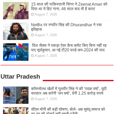
15 साल की पाकिस्तानी सिंगर ने Zeenat Aman को
दिया था ये हिट गाना, 46 साल बाद भी है कल्ट
August 7, 2026
Netflix पर रणवीर सिंह की Dhurandhar ने रचा
इतिहास
August 7, 2026
विल जैक्स ने पकड़ा ऐसा कैच कमेंट किए बिना नहीं रह
पाए सूर्यकुमार, आ गई टी20 वर्ल्ड कप-2024 की याद
August 7, 2026
Uttar Pradesh
कॉमनवेल्थ खेलों में गुलवीर सिंह ने की ‘पदक वर्षा’, यूपी
सरकार अब करेगी ‘धन वर्षा’, देगी 1.25 करोड़ रुपये
August 7, 2026
सीएम योगी की बड़ी घोषणा, बोले- अब घुमंतू समाज को
दर-दर की ठोकरें नहीं खानी पड़ेंगी