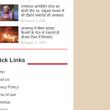
राज्यपाल आनंदीबेन पटेल का
बरेली दौरा रद्द, वर्चुअल माध्यम से
की दीक्षांत समारोह की अध्यक्षता
August 4, 2026
आजमगढ़ में भीषण हादसा:
बिजली के पोल से टकराते ही
डीजल टैंकर में विस्फोट
August 4, 2026
ick Links
me
ut us
vacy Policy
ms of use
ertise
tact