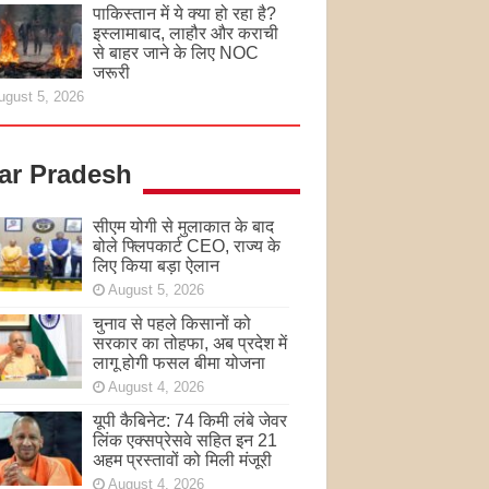
पाकिस्तान में ये क्या हो रहा है?
इस्लामाबाद, लाहौर और कराची
से बाहर जाने के लिए NOC
जरूरी
ugust 5, 2026
tar Pradesh
सीएम योगी से मुलाकात के बाद
बोले फ्लिपकार्ट CEO, राज्य के
लिए किया बड़ा ऐलान
August 5, 2026
चुनाव से पहले किसानों को
सरकार का तोहफा, अब प्रदेश में
लागू होगी फसल बीमा योजना
August 4, 2026
यूपी कैबिनेट: 74 किमी लंबे जेवर
लिंक एक्सप्रेसवे सहित इन 21
अहम प्रस्तावों को मिली मंजूरी
August 4, 2026