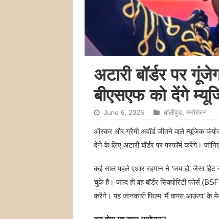
अटारी बॉर्डर पर गूं
बीएसएफ को देंगे म्यू
June 6, 2026
बॉलीवुड
,
मनोरंजन
ऑस्कर और ग्रैमी अवॉर्ड जीतने वाले म्यूजिक कंपो
देने के लिए अटारी बॉर्डर पर परफॉर्म करेंगे। जान
कई साल पहले एआर रहमान ने ‘जय हो’ जैसा हिट सॉन
चुके हैं। जल्द ही वह बॉर्डर सिक्योरिटी फोर्स (BSF)
करेंगे। यह जानकारी फिल्म ‘मैं वापस आऊंगा’ के मे