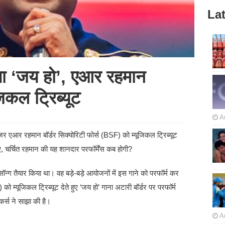
Lat
जेगा ‘जय हो’, एआर रहमान
जिकल ट्रिब्यूट
A
जर एआर रहमान बॉर्डर सिक्योरिटी फोर्स (BSF) को म्यूजिकल ट्रिब्यूट
िए, चर्चित रहमान की यह शानदार परफॉर्मेंस कब होगी?
्ग तैयार किया था। वह बड़े-बड़े आयोजनों में इस गाने को परफॉर्म कर
 को म्यूजिकल ट्रिब्यूट देते हुए ‘जय हो’ गाना अटारी बॉर्डर पर परफाॅर्म
कर्स ने साझा की है।
A