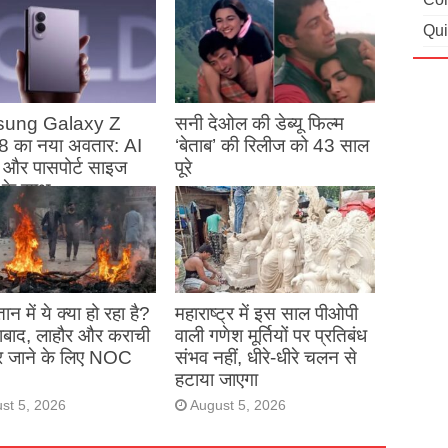
Qui
ung Galaxy Z
सनी देओल की डेब्यू फिल्म
8 का नया अवतार: AI
‘बेताब’ की रिलीज को 43 साल
स और पासपोर्ट साइज
पूरे
ले के साथ
August 5, 2026
st 5, 2026
ान में ये क्या हो रहा है?
महाराष्ट्र में इस साल पीओपी
माबाद, लाहौर और कराची
वाली गणेश मूर्तियों पर प्रतिबंध
हर जाने के लिए NOC
संभव नहीं, धीरे-धीरे चलन से
हटाया जाएगा
st 5, 2026
August 5, 2026