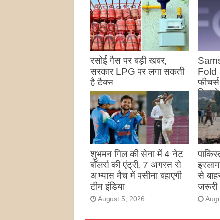
रसोई गैस पर बड़ी खबर,
Sams
सरकार LPG पर लगा सकती
Fold 
है टैक्स
फीचर्
डिस्प्
August 5, 2026
Augu
शुभमन गिल की सेना में 4 नेट
पाकिस्त
बॉलर्स की एंट्री, 7 अगस्त से
इस्ला
अभ्यास मैच में पसीना बहाएगी
से बा
टीम इंडिया
जरूरी
August 5, 2026
Augu