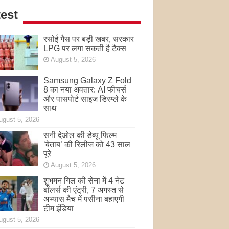
est
रसोई गैस पर बड़ी खबर, सरकार
LPG पर लगा सकती है टैक्स
August 5, 2026
Samsung Galaxy Z Fold
8 का नया अवतार: AI फीचर्स
और पासपोर्ट साइज डिस्प्ले के
साथ
ugust 5, 2026
सनी देओल की डेब्यू फिल्म
‘बेताब’ की रिलीज को 43 साल
पूरे
August 5, 2026
शुभमन गिल की सेना में 4 नेट
बॉलर्स की एंट्री, 7 अगस्त से
अभ्यास मैच में पसीना बहाएगी
टीम इंडिया
ugust 5, 2026