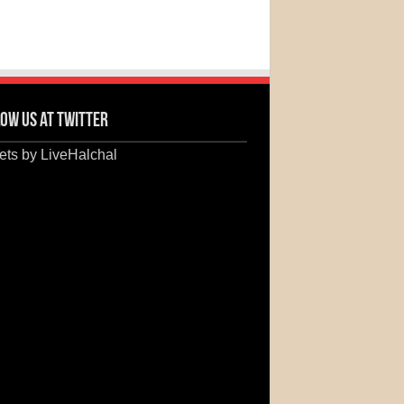
ow us at Twitter
ts by LiveHalchal