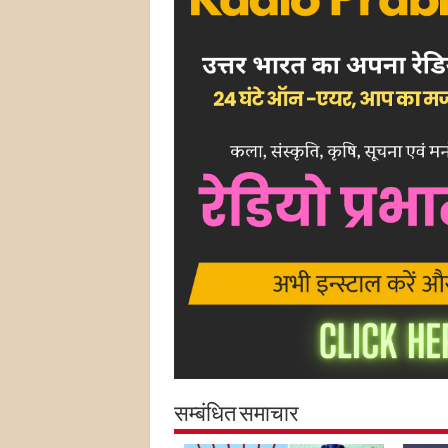
सम्बंधित समाचार