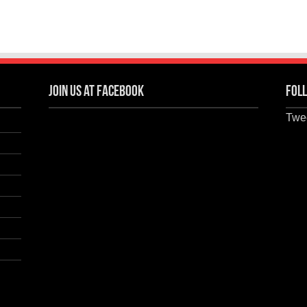
Join us at Facebook
Foll
Twee