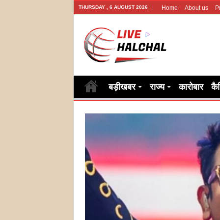
THURSDAY , 6 AUGUST 2026
Home
About us
P
बड़ीखबर
राज्य
कारोबार
कै