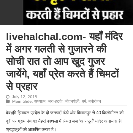
livehalchal.com- यहाँ मंदिर
में अगर गलती से गुजारने की
सोची रात तो आप खुद गुजर
जायेंगे, यहाँ प्रेत करते हैं चिमटों
से प्रहार
July 12, 2018
Main Slide
,
अध्यात्म
,
ज़रा-हटके
,
जीवनशैली
,
धर्म
,
मनोरंजन
देवभूमि हिमाचल प्रदेश के दो जनपदों मंडी और बिलासपुर से 40 किलोमीटर की
दूरी पर ग्राम पंचायत मैहरी काथला में स्थित बाबा ‘अन्नपूर्णा’ मंदिर अनायास ही
श्रद्धालुओं को आकर्षित करता है।