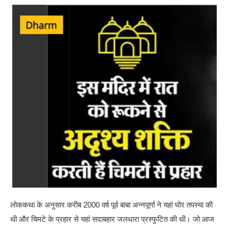
लोककथा के अनुसार करीब 2000 वर्ष पूर्व बाबा अन्नपूर्णा ने यहां घोर तपस्या की
थी और चिमटे के प्रहार से यहां सदाबहार जलधारा प्रस्फुटित की थी। जो आज