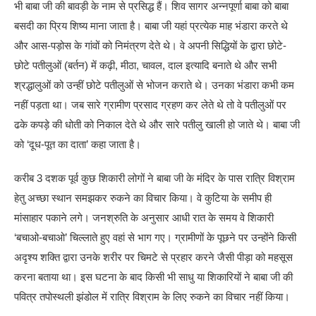
भी बाबा जी की बावड़ी के नाम से प्रसिद्ध हैं। शिव सागर अन्नपूर्णा बाबा को बाबा
बसदी का प्रिय शिष्य माना जाता है। बाबा जी यहां प्रत्येक माह भंडारा करते थे
और आस-पड़ोस के गांवों को निमंत्रण देते थे। वे अपनी सिद्धियों के द्वारा छोटे-
छोटे पतीलुओं (बर्तन) में कढ़ी, मीठा, चावल, दाल इत्यादि बनाते थे और सभी
श्रद्धालुओं को उन्हीं छोटे पतीलुओं से भोजन कराते थे। उनका भंडारा कभी कम
नहीं पड़ता था। जब सारे ग्रामीण प्रसाद ग्रहण कर लेते थे तो वे पतीलुओं पर
ढके कपड़े की धोती को निकाल देते थे और सारे पतीलु खाली हो जाते थे। बाबा जी
को ‘दूध-पूत का दाता’ कहा जाता है।
करीब 3 दशक पूर्व कुछ शिकारी लोगों ने बाबा जी के मंदिर के पास रात्रि विश्राम
हेतु अच्छा स्थान समझकर रुकने का विचार किया। वे कुटिया के समीप ही
मांसाहार पकाने लगे। जनश्रुति के अनुसार आधी रात के समय वे शिकारी
‘बचाओ-बचाओ’ चिल्लाते हुए वहां से भाग गए। ग्रामीणों के पूछने पर उन्होंने किसी
अदृश्य शक्ति द्वारा उनके शरीर पर चिमटे से प्रहार करने जैसी पीड़ा को महसूस
करना बताया था। इस घटना के बाद किसी भी साधु या शिकारियों ने बाबा जी की
पवित्र तपोस्थली झंडोल में रात्रि विश्राम के लिए रुकने का विचार नहीं किया।