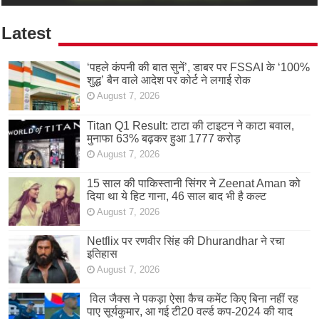
Latest
‘पहले कंपनी की बात सुनें’, डाबर पर FSSAI के ‘100%
शुद्ध’ बैन वाले आदेश पर कोर्ट ने लगाई रोक
August 7, 2026
Titan Q1 Result: टाटा की टाइटन ने काटा बवाल,
मुनाफा 63% बढ़कर हुआ 1777 करोड़
August 7, 2026
15 साल की पाकिस्तानी सिंगर ने Zeenat Aman को
दिया था ये हिट गाना, 46 साल बाद भी है कल्ट
August 7, 2026
Netflix पर रणवीर सिंह की Dhurandhar ने रचा
इतिहास
August 7, 2026
विल जैक्स ने पकड़ा ऐसा कैच कमेंट किए बिना नहीं रह
पाए सूर्यकुमार, आ गई टी20 वर्ल्ड कप-2024 की याद