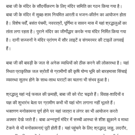
बाबा जी के मंदिर के सौंदर्यीकरण के लिए मंदिर समिति का गठन किया गया है।
बाबा जी के मंदिर में सुबह-शाम नियमित आरती व भजन-कीर्तन का आयोजन होता
है। विशेष पर्वों, बसंत पंचमी, नवरात्रों, पूर्णिमा व सावन मास में यहां श्रद्धालुओं का
तांता लगा रहता है। पुराने मंदिर का जीर्णोद्धार करके नया मंदिर निर्मित किया गया
है। दानी सज्जनों ने मंदिर प्रांगण में सौर लाइटें व संगमरमर की टाइलें लगवाई
हैं।
बाबा जी की बावड़ी के जल से अनेक व्याधियों को ठीक करने की लोकास्था है। यहां
स्थित प्राकृतिक जल स्रोतों से ग्रामीणों की कृषि योग्य भूमि को बारहमासा सिंचाई
व्यवस्था सुलभ होने के साथ-साथ घराटों का चलना भी संभव हुआ है।
श्रद्धालु यहां नई फसल की छमाही, बाबा जी को रोट चढ़ाते हैं। विवाह-शादियों व
यज्ञ की शुभारंभ बेला पर ग्रामीण कभी भी यहां भोग लगाना नहीं भूलते हैं।
भक्तगण मनोकामना पूर्ण होने पर यहां जात्रा व लंगर का भी आयोजन करते
अक्सर देखे जाते हैं। बाबा अन्नपूर्णा मंदिर में सच्ची आस्था से शीश झुकाने व माथा
टेकने से भी मनोकामनाएं पूरी होती हैं। यहां पहुंचने के लिए श्रद्धालु जाहू, लदरौर,