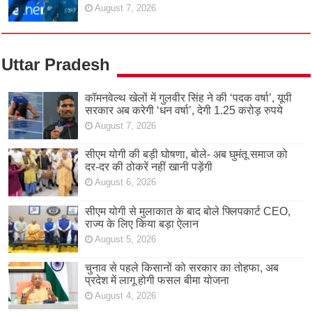
August 7, 2026
Uttar Pradesh
कॉमनवेल्थ खेलों में गुलवीर सिंह ने की ‘पदक वर्षा’, यूपी
सरकार अब करेगी ‘धन वर्षा’, देगी 1.25 करोड़ रुपये
August 7, 2026
सीएम योगी की बड़ी घोषणा, बोले- अब घुमंतू समाज को
दर-दर की ठोकरें नहीं खानी पड़ेंगी
August 6, 2026
सीएम योगी से मुलाकात के बाद बोले फ्लिपकार्ट CEO,
राज्य के लिए किया बड़ा ऐलान
August 5, 2026
चुनाव से पहले किसानों को सरकार का तोहफा, अब
प्रदेश में लागू होगी फसल बीमा योजना
August 4, 2026