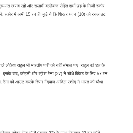
ी शुरूआत खराब रही और सलामी बल्लेबाज रोहित शर्मा छह के निजी स्कोर
 के स्कोर में अभी 15 रन ही जुड़े थे कि शिखर धवन (10) को रनआउट
ाले लोकेश राहुल भी भारतीय पारी को नहीं संभाल पाए. राहुल को छह के
ा. इसके बाद, कोहली और सुरेश रैना (27) ने चौथे विकेट के लिए 57 रन
ा. रैना को आउट करके स्पिन गेंदबाज आदिल रशीद ने भारत को चौथा
्लेबाज महेंद्र सिंह धोनी (नाबाद 32) के साथ मिलकर 32 रन जोड़े.