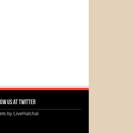
ow us at Twitter
ts by LiveHalchal