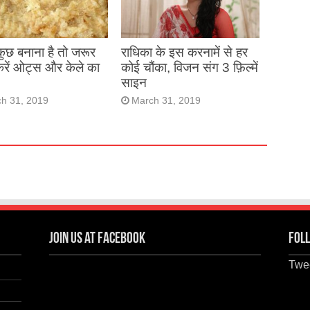
 कुछ बनाना है तो जरूर
राधिका के इस करनामें से हर
करें ओट्स और केले का
कोई चौंका, विजन संग 3 फ़िल्में
साइन
h 31, 2019
March 31, 2019
Join us at Facebook
Foll
Twee