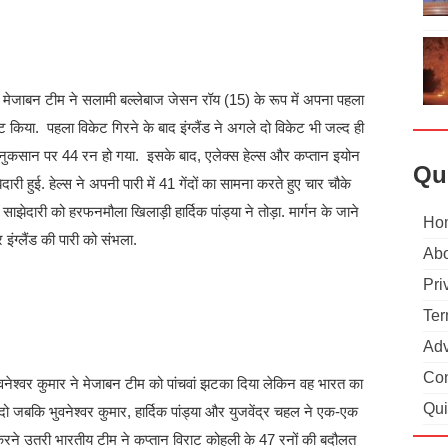
 मेजाबन टीम ने सलामी बल्लेबाज जेसन रॉय (15) के रूप में अपना पहला
 किया. पहला विकेट गिरने के बाद इंग्लैंड ने अगले दो विकेट भी जल्द ही
नुकसान पर 44 रन हो गया. इसके बाद, एलेक्स हेल्स और कप्तान इयोन
Qu
ारी हुई. हेल्स ने अपनी पारी में 41 गेंदों का सामना करते हुए चार चौके
दारी को हरफनमौला खिलाड़ी हार्दिक पांड्या ने तोड़ा. मार्गन के जाने
Ho
इंग्लैंड की पारी को संभला.
Abo
Pri
Ter
Adv
Con
वनेश्वर कुमार ने मेजाबन टीम को पांचवां झटका दिया लेकिन वह भारत का
Qui
ो जबकि भुवनेश्वर कुमार, हार्दिक पांड्या और युजवेंद्र चहल ने एक-एक
रने उतरी भारतीय टीम ने कप्तान विराट कोहली के 47 रनों की बदौलत