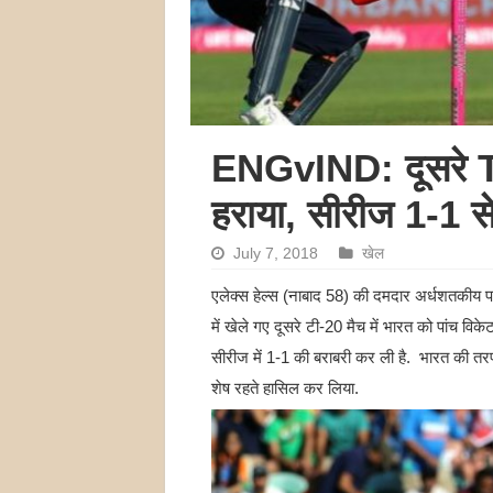
ENGvIND: दूसरे T-20
हराया, सीरीज 1-1 स
July 7, 2018
खेल
एलेक्स हेल्स (नाबाद 58) की दमदार अर्धशतकीय पारी
में खेले गए दूसरे टी-20 मैच में भारत को पांच वि
सीरीज में 1-1 की बराबरी कर ली है. भारत की तरफ स
शेष रहते हासिल कर लिया.