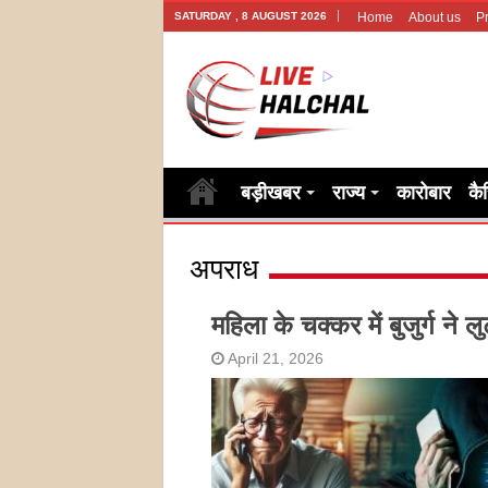
SATURDAY , 8 AUGUST 2026
Home
About us
Pr
बड़ीखबर
राज्य
कारोबार
कै
अपराध
महिला के चक्कर में बुजुर्ग ने लु
April 21, 2026