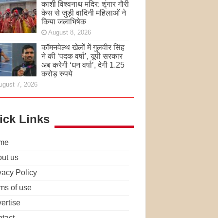
काशी विश्वनाथ मदिर: शृंगार गौरी
केस से जुड़ी वादिनी महिलाओं ने
किया जलाभिषेक
August 8, 2026
कॉमनवेल्थ खेलों में गुलवीर सिंह
ने की ‘पदक वर्षा’, यूपी सरकार
अब करेगी ‘धन वर्षा’, देगी 1.25
करोड़ रुपये
ugust 7, 2026
ick Links
me
ut us
vacy Policy
ms of use
ertise
tact