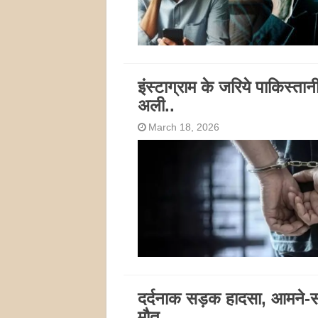
इंस्टाग्राम के जरिये पाकिस्त
अली..
March 18, 2026
दर्दनाक सड़क हादसा, आमने-साम
मौत