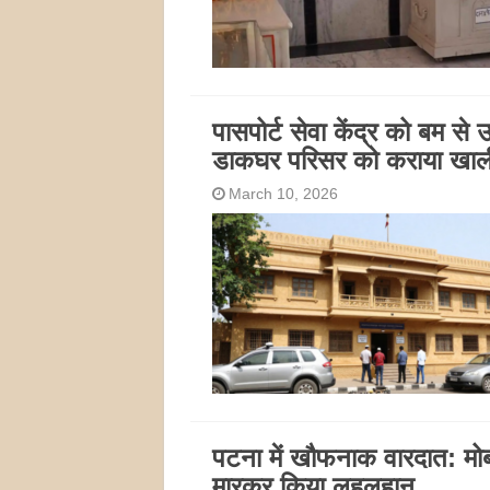
पासपोर्ट सेवा केंद्र को बम से
डाकघर परिसर को कराया खाल
March 10, 2026
पटना में खौफनाक वारदात: मो
मारकर किया लहूलुहान