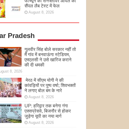
फॉर्च्यून का सनफ्लावर ऑयल का
सैंपल लैब टेस्ट में फेल
August 8, 2026
tar Pradesh
गुलवीर सिंह बोले सरकार नहीं तो
मैं गांव में बनवाऊंगा स्टेडियम,
एमएलसी ने उसे खारिज कराने
की दी धमकी
ugust 8, 2026
मेरठ में सीएम योगी ने की
कांवड़ियों पर पुष्प वर्षा; शिवभक्तों
ने लगाए बोल बम के नारे
August 8, 2026
UP: हरिद्वार तक बनेगा गंगा
एक्सप्रेसवे, बिजनौर से होकर
जुड़ेगा यूपी का नया मार्ग
August 8, 2026