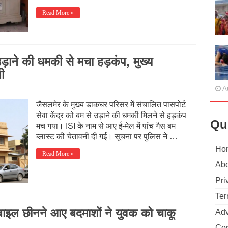
Read More »
 उड़ाने की धमकी से मचा हड़कंप, मुख्य
ी
A
जैसलमेर के मुख्य डाकघर परिसर में संचालित पासपोर्ट
सेवा केंद्र को बम से उड़ाने की धमकी मिलने से हड़कंप
Qu
मच गया। ISI के नाम से आए ई-मेल में पांच गैस बम
ब्लास्ट की चेतावनी दी गई। सूचना पर पुलिस ने …
Ho
Read More »
Abo
Pri
Ter
बाइल छीनने आए बदमाशों ने युवक को चाकू
Adv
Con