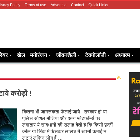
ivacy Policy
Terms of use
Advertise
Contact
Quick Links
रियर
खेल
मनोरंजन
जीवनशैली
टेक्नोलॉजी
अध्यात्म
टाये करोड़ों !
कितना भी जागरूकता फैलाई जाये , सरकार हो या
पुलिस सोशल मीडिया और अन्य प्लेटफॉर्म्स पर
लगातार ये सावधानी की सलाह देती है कि किसी फ़र्ज़ी
कॉल या लिंक में फंसकर लालच में अपनी कमाई न
लुटाएं लेकिन लोग हैं …