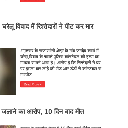
घरेलू विवाद में रिश्तेदारों ने पीट कर मार
अमृतसर के राजासांसी क्षेत्र के गांव जगदेव कलां में
घरेलू विवाद के चलते पुलिस कांस्टेबल की हत्या का
मामला सामने आया है। आरोप है कि रिश्तेदारों ने घर
पर हमला कर लोहे की रॉड और डंडों से कांस्टेबल से
मारपीट …
Read More »
 जलाने का आरोप, 10 दिन बाद मौत