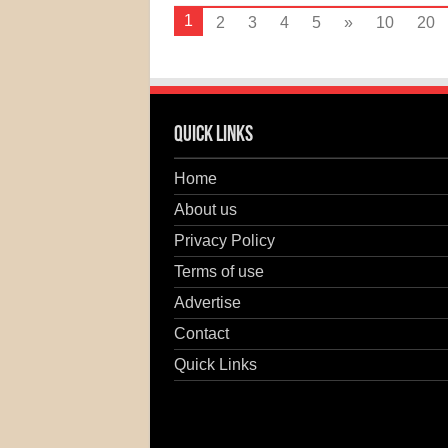
1
2
3
4
5
»
10
20
Quick Links
Home
About us
Privacy Policy
Terms of use
Advertise
Contact
Quick Links