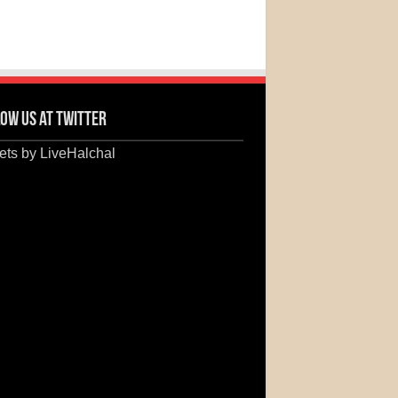
ow us at Twitter
ts by LiveHalchal