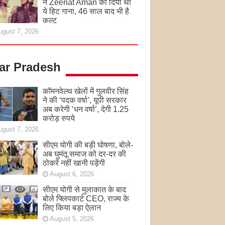
ने Zeenat Aman को दिया था
ये हिट गाना, 46 साल बाद भी है
कल्ट
ugust 7, 2026
tar Pradesh
कॉमनवेल्थ खेलों में गुलवीर सिंह
ने की ‘पदक वर्षा’, यूपी सरकार
अब करेगी ‘धन वर्षा’, देगी 1.25
करोड़ रुपये
ugust 7, 2026
सीएम योगी की बड़ी घोषणा, बोले-
अब घुमंतू समाज को दर-दर की
ठोकरें नहीं खानी पड़ेंगी
August 6, 2026
सीएम योगी से मुलाकात के बाद
बोले फ्लिपकार्ट CEO, राज्य के
लिए किया बड़ा ऐलान
August 5, 2026