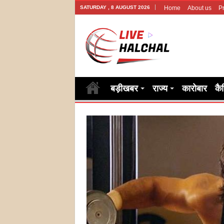
SATURDAY , 8 AUGUST 2026
Home
About us
Pr
बड़ीखबर
राज्य
कारोबार
कै