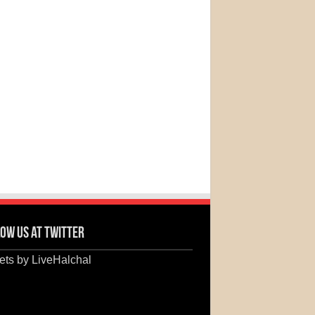
ow us at Twitter
ts by LiveHalchal