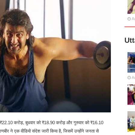
A
Ut
A
ो ₹22.10 करोड़, बुधवार को ₹18.90 करोड़ और गुरुवार को ₹16.10
ीर ने एक वीडियो संदेश जारी किया है, जिसमें उन्होंने जनता से