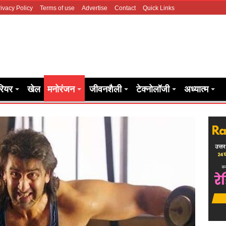
ivacy Policy
Terms of use
Advertise
Contact
Quick Links
रियर
खेल
मनोरंजन
जीवनशैली
टेक्नोलॉजी
अध्यात्म