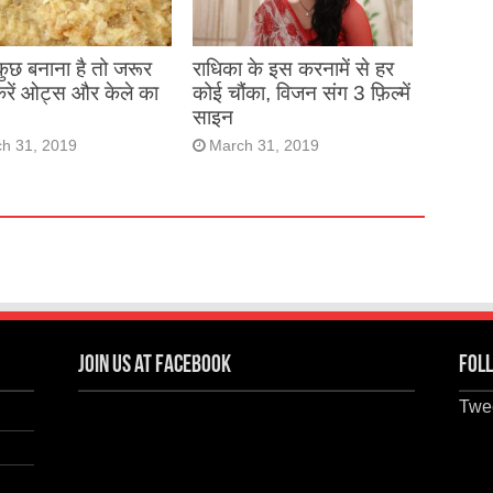
 कुछ बनाना है तो जरूर
राधिका के इस करनामें से हर
करें ओट्स और केले का
कोई चौंका, विजन संग 3 फ़िल्में
साइन
h 31, 2019
March 31, 2019
Join us at Facebook
Foll
Twee