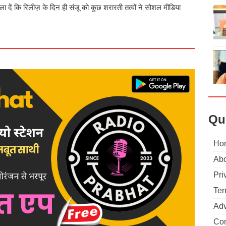
ला दें कि रिलीज़ के दिन ही संजू को कुछ शरारती तत्वों ने सोशल मीडिया
Qu
Ho
Abo
Pri
Ter
Adv
Con