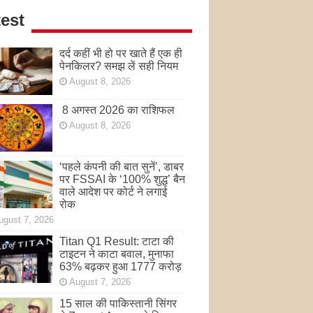
est
दर्द कहीं भी हो पर खाते हैं एक ही
पेनकिलर? समझ लें सही नियम
August 8, 2026
8 अगस्त 2026 का राशिफल
August 8, 2026
‘पहले कंपनी की बात सुनें’, डाबर
पर FSSAI के ‘100% शुद्ध’ बैन
वाले आदेश पर कोर्ट ने लगाई
रोक
ugust 7, 2026
Titan Q1 Result: टाटा की
टाइटन ने काटा बवाल, मुनाफा
63% बढ़कर हुआ 1777 करोड़
August 7, 2026
15 साल की पाकिस्तानी सिंगर