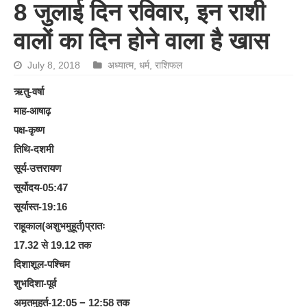
8 जुलाई दिन रविवार, इन राशी
वालों का दिन होने वाला है खास
July 8, 2018
अध्यात्म
,
धर्म
,
राशिफल
ऋतु-वर्षा
माह-आषाढ़
पक्ष-कृष्ण
तिथि-दशमी
सूर्य-उत्तरायण
सूर्योदय-05:47
सूर्यास्त-19:16
राहूकाल(अशुभमुहूर्त)प्रातः
17.32 से 19.12 तक
दिशाशूल-पश्चिम
शुभदिशा-पूर्व
अमृतमुहूर्त-12:05 − 12:58 तक