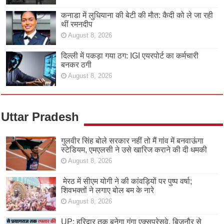
कनाडा में लुधियाना की बेटी की माैत: कैदी को ले जा रही
थीं रमनदीप
August 8, 2026
दिल्ली में पकड़ा गया ठग: IGI एयरपोर्ट का कर्मचारी
बनकर ठगी
August 8, 2026
Uttar Pradesh
गुलवीर सिंह बोले सरकार नहीं तो मैं गांव में बनवाऊंगा
स्टेडियम, एमएलसी ने उसे खारिज कराने की दी धमकी
August 8, 2026
मेरठ में सीएम योगी ने की कांवड़ियों पर पुष्प वर्षा;
शिवभक्तों ने लगाए बोल बम के नारे
August 8, 2026
UP: हरिद्वार तक बनेगा गंगा एक्सप्रेसवे, बिजनौर से