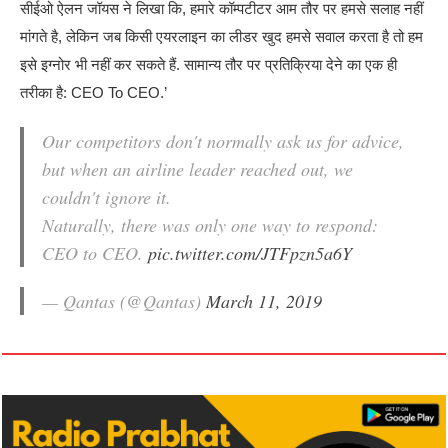
सीईओ ऐलन जॉयस ने लिखा कि, हमारे कॉम्पटीटर आम तौर पर हमसे सलाह नहीं
मांगते है, लेकिन जब किसी एयरलाइन का लीडर खुद हमसे सवाल करता है तो हम
इसे इग्नोर भी नहीं कर सकते हैं. सामान्य तौर पर प्रतिक्रिया देने का एक ही
तरीका है: CEO To CEO.’
Our competitors don't normally ask us for advice,
but when an airline leader reached out, we
couldn't ignore it.
Naturally, there was only one way to respond:
CEO to CEO.
pic.twitter.com/JTFpzn5a6Y
— Qantas (@Qantas)
March 11, 2019