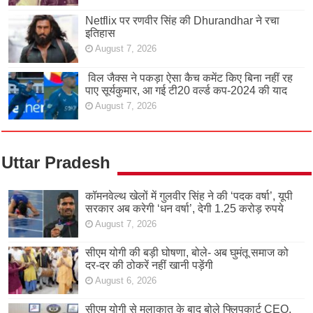
Netflix पर रणवीर सिंह की Dhurandhar ने रचा
इतिहास
August 7, 2026
विल जैक्स ने पकड़ा ऐसा कैच कमेंट किए बिना नहीं रह
पाए सूर्यकुमार, आ गई टी20 वर्ल्ड कप-2024 की याद
August 7, 2026
Uttar Pradesh
कॉमनवेल्थ खेलों में गुलवीर सिंह ने की ‘पदक वर्षा’, यूपी
सरकार अब करेगी ‘धन वर्षा’, देगी 1.25 करोड़ रुपये
August 7, 2026
सीएम योगी की बड़ी घोषणा, बोले- अब घुमंतू समाज को
दर-दर की ठोकरें नहीं खानी पड़ेंगी
August 6, 2026
सीएम योगी से मुलाकात के बाद बोले फ्लिपकार्ट CEO,