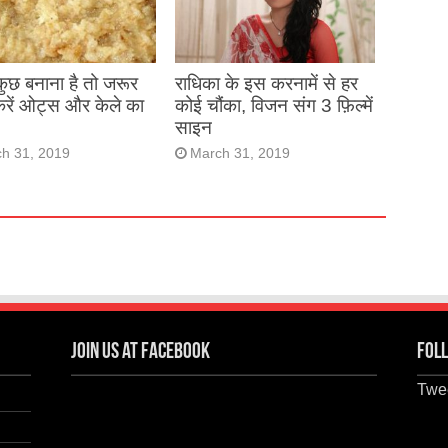
 कुछ बनाना है तो जरूर
राधिका के इस करनामें से हर
करें ओट्स और केले का
कोई चौंका, विजन संग 3 फ़िल्में
साइन
h 31, 2019
March 31, 2019
Join us at Facebook
Foll
Twee