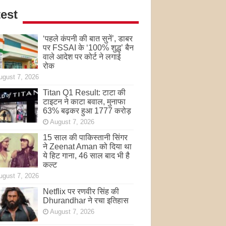
est
‘पहले कंपनी की बात सुनें’, डाबर
पर FSSAI के ‘100% शुद्ध’ बैन
वाले आदेश पर कोर्ट ने लगाई
रोक
ugust 7, 2026
Titan Q1 Result: टाटा की
टाइटन ने काटा बवाल, मुनाफा
63% बढ़कर हुआ 1777 करोड़
August 7, 2026
15 साल की पाकिस्तानी सिंगर
ने Zeenat Aman को दिया था
ये हिट गाना, 46 साल बाद भी है
कल्ट
ugust 7, 2026
Netflix पर रणवीर सिंह की
Dhurandhar ने रचा इतिहास
August 7, 2026