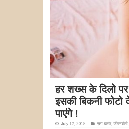
हर शख्स के दिलो पर 
इसकी बिकनी फोटो द
पाएंगे !
July 12, 2018
ज़रा-हटके
,
जीवनशैली