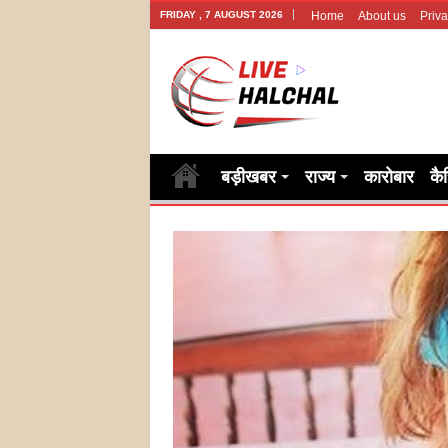
FRIDAY , 7 AUGUST 2026
Home
About us
Priva
बड़ीखबर
राज्य
कारोबार
कै