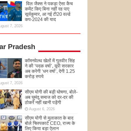
विल जैक्स ने पकड़ा ऐसा कैच
कमेंट किए बिना नहीं रह पाए
सूर्यकुमार, आ गई टी20 वर्ल्ड
कप-2024 की याद
ugust 7, 2026
tar Pradesh
कॉमनवेल्थ खेलों में गुलवीर सिंह
ने की ‘पदक वर्षा’, यूपी सरकार
अब करेगी ‘धन वर्षा’, देगी 1.25
करोड़ रुपये
ugust 7, 2026
सीएम योगी की बड़ी घोषणा, बोले-
अब घुमंतू समाज को दर-दर की
ठोकरें नहीं खानी पड़ेंगी
August 6, 2026
सीएम योगी से मुलाकात के बाद
बोले फ्लिपकार्ट CEO, राज्य के
लिए किया बड़ा ऐलान