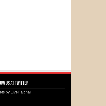
ow us at Twitter
ts by LiveHalchal