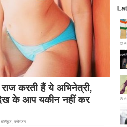
Lat
A
राज करती हैं ये अभिनेत्री,
ेख के आप यकीन नहीं कर
A
,
बॉलीवुड
,
मनोरंजन