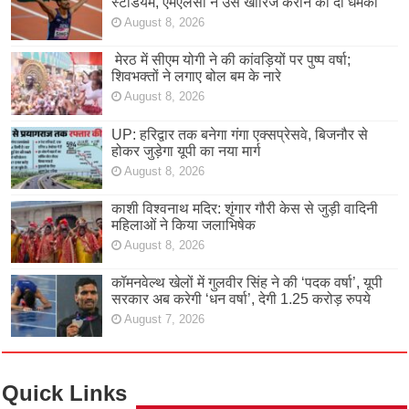
स्टेडियम, एमएलसी ने उसे खारिज कराने की दी धमकी
August 8, 2026
मेरठ में सीएम योगी ने की कांवड़ियों पर पुष्प वर्षा;
शिवभक्तों ने लगाए बोल बम के नारे
August 8, 2026
UP: हरिद्वार तक बनेगा गंगा एक्सप्रेसवे, बिजनौर से
होकर जुड़ेगा यूपी का नया मार्ग
August 8, 2026
काशी विश्वनाथ मदिर: शृंगार गौरी केस से जुड़ी वादिनी
महिलाओं ने किया जलाभिषेक
August 8, 2026
कॉमनवेल्थ खेलों में गुलवीर सिंह ने की ‘पदक वर्षा’, यूपी
सरकार अब करेगी ‘धन वर्षा’, देगी 1.25 करोड़ रुपये
August 7, 2026
Quick Links