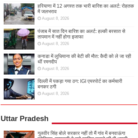
हरियाणा में 12 अगस्त तक भारी बारिश का अलर्ट: रोहतक
में जलभराव
August 8, 2026
पंजाब में सात दिन बारिश का अलर्ट: हल्की बरसात से
तापमान में नहीं होगा इजाफा
August 8, 2026
कनाडा में लुधियाना की बेटी की माैत: कैदी को ले जा रही
थीं रमनदीप
August 8, 2026
दिल्ली में पकड़ा गया ठग: IGI एयरपोर्ट का कर्मचारी
बनकर ठगी
August 8, 2026
Uttar Pradesh
गुलवीर सिंह बोले सरकार नहीं तो मैं गांव में बनवाऊंगा