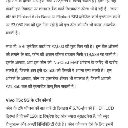
रही सेल के दौरान आप इसे सिर्फ ₹22,999 में खरीद सकते हैं। इतना ही नहीं
कंपनी इस डिवाइस पर शानदार बैंक कार्ड डिस्काउंट डील्स भी दे रही है। खास
तौर पर Flipkart Axis Bank या Flipkart SBI क्रेडिट कार्ड इस्तेमाल करने
पर ₹3,050 तक की छूट मिल रही है जो इस डील को और भी ज्यादा आकर्षक
बनाती है।
साथ ही, SBI क्रेडिट कार्ड पर ₹2,000 की छूट मिल रही है। इन बैंक ऑफर्स
को लगाने के बाद, फोन की असल कीमत घटकर सिर्फ ₹19,939 रह जाती है।
इसके अलावा, आप इस फोन को ‘No-Cost EMI’ ऑप्शन के जरिए भी खरीद
सकते हैं, जिससे आप इसे ₹3,500 की किस्तों में अपना बना सकते हैं। इन
ऑफर्स के अलावा, फोन पर एक्सचेंज ऑफर भी उपलब्ध है, जिसमें आपको
₹21,850 तक की एक्सचेंज वैल्यू मिल सकती है।
Vivo T5x 5G के टॉप फीचर्स
फोन के टॉप फीचर्स की बात करें तो डिवाइस में 6.76-इंच की FHD+ LCD
डिस्प्ले है जिसमें 120Hz रिफ्रेश रेट और ज्यादा ब्राइटनेस है, जो स्मूद
विज़ुअल्स और अच्छी विजिबिलिटी देती है। फोन को पावर देने के लिए इसमें