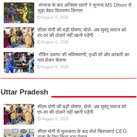
संन्यास के बाद अजिंक्‍य रहाणे ने सुनाया MS Dhoni से
जुड़ा बेहद दिलचस्प किस्सा
August 6, 2026
सीएम योगी की बड़ी घोषणा, बोले- अब घुमंतू समाज को
दर-दर की ठोकरें नहीं खानी पड़ेंगी
August 6, 2026
रॉबिन उथप्पा की भविष्यवाणी; पृथ्वी शॉ और कांबली का
नाम लेकर चेताया
August 6, 2026
Uttar Pradesh
सीएम योगी की बड़ी घोषणा, बोले- अब घुमंतू समाज को
दर-दर की ठोकरें नहीं खानी पड़ेंगी
August 6, 2026
सीएम योगी से मुलाकात के बाद बोले फ्लिपकार्ट CEO,
राज्य के लिए किया बड़ा ऐलान