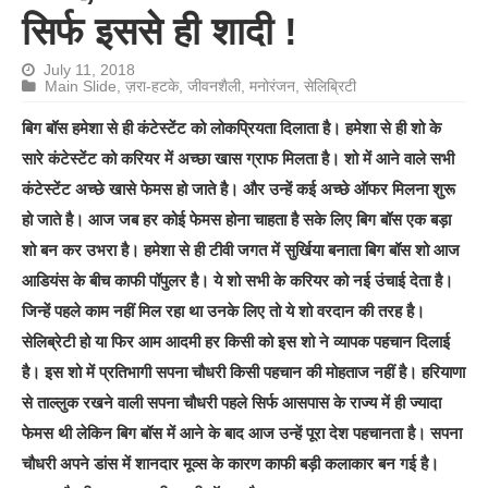
सिर्फ इससे ही शादी !
July 11, 2018
Main Slide
,
ज़रा-हटके
,
जीवनशैली
,
मनोरंजन
,
सेलिब्रिटी
बिग बॉस हमेशा से ही कंटेस्टेंट को लोकप्रियता दिलाता है। हमेशा से ही शो के
सारे कंटेस्टेंट को करियर में अच्छा खास ग्राफ मिलता है। शो में आने वाले सभी
कंटेस्टेंट अच्छे खासे फेमस हो जाते है। और उन्हें कई अच्छे ऑफर मिलना शुरू
हो जाते है। आज जब हर कोई फेमस होना चाहता है सके लिए बिग बॉस एक बड़ा
शो बन कर उभरा है। हमेशा से ही टीवी जगत में सुर्खिया बनाता बिग बॉस शो आज
आडियंस के बीच काफी पॉपुलर है। ये शो सभी के करियर को नई उंचाई देता है।
जिन्हें पहले काम नहीं मिल रहा था उनके लिए तो ये शो वरदान की तरह है।
सेलिब्रेटी हो या फिर आम आदमी हर किसी को इस शो ने व्यापक पहचान दिलाई
है। इस शो में प्रतिभागी सपना चौधरी किसी पहचान की मोहताज नहीं है। हरियाणा
से ताल्लुक रखने वाली सपना चौधरी पहले सिर्फ आसपास के राज्य में ही ज्यादा
फेमस थी लेकिन बिग बॉस में आने के बाद आज उन्हें पूरा देश पहचानता है। सपना
चौधरी अपने डांस में शानदार मूव्स के कारण काफी बड़ी कलाकार बन गई है।