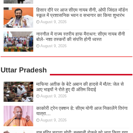
हिसार दौरे पर आज सीएम नायब सैनी, ओपी जिंदल मॉर्डन
स्कूल में प्रशासनिक भवन व सभागार का किया शुभारंभ
August 9, 2026
नारनौल में राज्य स्तरीय हाफ मैराथन: सीएम नायब सैनी
बोले- नशा तस्करों की संपत्ति होगी ध्वस्त
August 9, 2026
Uttar Pradesh
माफिया अतीक के बेटे अबान की हादसे में मौ/त: जेल से
आए भाइयों ने रोते हुए दी अंतिम विदाई
August 9, 2026
काकोरी ट्रेन एक्शन डे: सीएम योगी आज निकालेंगे तिरंगा
यात्रा…
August 9, 2026
राम मंदिर चढ़ावा चोरी: मनमानी रोकने को लागू किया गया