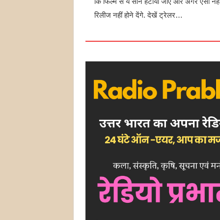
कि फिल्म से ये सीन हटाया जाए और अगर ऐसा नहीं 
रिलीज नहीं होने देंगे. देखें ट्रेलर…