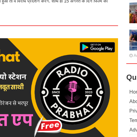
हुआ तो वे विरोध प्रदर्शन करेंगे. साथ ही 15 अगस्त के दिन फिल्म को
A
Qu
Ho
Abo
Pri
Ter
Adv