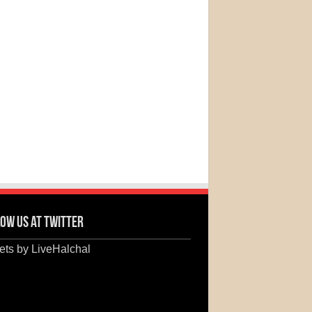
ow us at Twitter
ts by LiveHalchal