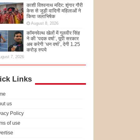
काशी विश्वनाथ मदिर: शृंगार गौरी
केस से जुड़ी वादिनी महिलाओं ने
किया जलाभिषेक
August 8, 2026
कॉमनवेल्थ खेलों में गुलवीर सिंह
ने की ‘पदक वर्षा’, यूपी सरकार
अब करेगी ‘धन वर्षा’, देगी 1.25
करोड़ रुपये
ugust 7, 2026
ick Links
me
ut us
vacy Policy
ms of use
ertise