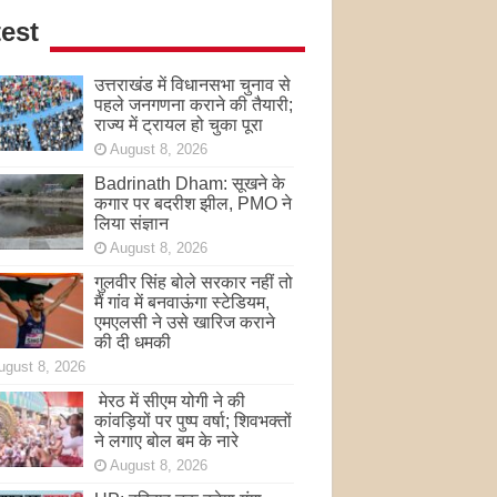
est
उत्तराखंड में विधानसभा चुनाव से
पहले जनगणना कराने की तैयारी;
राज्य में ट्रायल हो चुका पूरा
August 8, 2026
Badrinath Dham: सूखने के
कगार पर बदरीश झील, PMO ने
लिया संज्ञान
August 8, 2026
गुलवीर सिंह बोले सरकार नहीं तो
मैं गांव में बनवाऊंगा स्टेडियम,
एमएलसी ने उसे खारिज कराने
की दी धमकी
ugust 8, 2026
मेरठ में सीएम योगी ने की
कांवड़ियों पर पुष्प वर्षा; शिवभक्तों
ने लगाए बोल बम के नारे
August 8, 2026