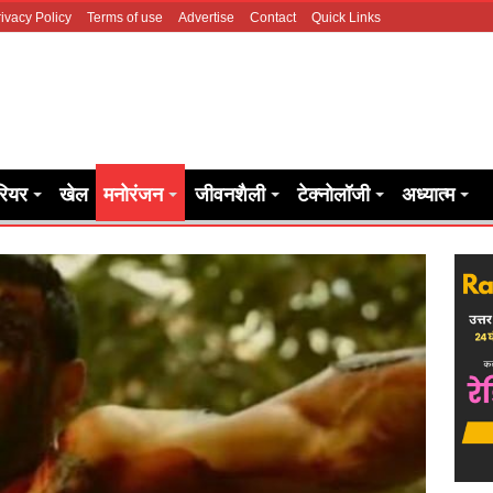
ivacy Policy
Terms of use
Advertise
Contact
Quick Links
रियर
खेल
मनोरंजन
जीवनशैली
टेक्नोलॉजी
अध्यात्म