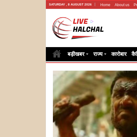
SATURDAY , 8 AUGUST 2026
Home
About us
Pr
बड़ीखबर
राज्य
कारोबार
कै