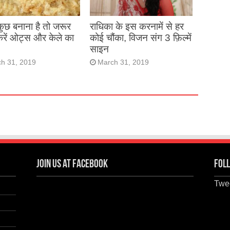
 कुछ बनाना है तो जरूर
राधिका के इस करनामें से हर
करें ओट्स और केले का
कोई चौंका, विजन संग 3 फ़िल्में
साइन
h 31, 2019
March 31, 2019
Join us at Facebook
Foll
Twee