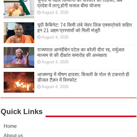
चुनाव से पहले किसानों को सरकार का तोहफा, अब
प्रदेश में लागू होगी फसल बीमा योजना
August 4, 2026
यूपी कैबिनेट: 74 किमी लंबे जेवर लिंक एक्सप्रेसवे सहित
इन 21 अहम प्रस्तावों को मिली मंजूरी
August 4, 2026
राज्यपाल आनंदीबेन पटेल का बरेली दौरा रद्द, वर्चुअल
माध्यम से की दीक्षांत समारोह की अध्यक्षता
August 4, 2026
आजमगढ़ में भीषण हादसा: बिजली के पोल से टकराते ही
डीजल टैंकर में विस्फोट
August 4, 2026
Quick Links
Home
About us