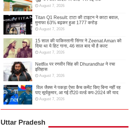
August 7, 2026
Titan Q1 Result: टाटा की टाइटन ने काटा बवाल,
मुनाफा 63% बढ़कर हुआ 1777 करोड़
August 7, 2026
15 साल की पाकिस्तानी सिंगर ने Zeenat Aman को
दिया था ये हिट गाना, 46 साल बाद भी है कल्ट
August 7, 2026
Netflix पर रणवीर सिंह की Dhurandhar ने रचा
इतिहास
August 7, 2026
विल जैक्स ने पकड़ा ऐसा कैच कमेंट किए बिना नहीं रह
पाए सूर्यकुमार, आ गई टी20 वर्ल्ड कप-2024 की याद
August 7, 2026
Uttar Pradesh