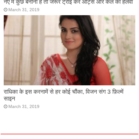
नए में कुछ बनाना है तो जरूर ट्राई करें ओट्स और केले का हलवा
March 31, 2019
राधिका के इस करनामें से हर कोई चौंका, विजन संग 3 फ़िल्में
साइन
March 31, 2019