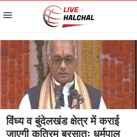
विंध्य व बुंदेलखंड क्षेत्र में कराई
जाएगी कृत्रिम बरसातः धर्मपाल