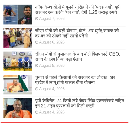
कॉमनवेल्थ खेलों में गुलवीर सिंह ने की ‘पदक वर्षा’, यूपी
सरकार अब करेगी ‘धन वर्षा’, देगी 1.25 करोड़ रुपये
August 7, 2026
सीएम योगी की बड़ी घोषणा, बोले- अब घुमंतू समाज को
दर-दर की ठोकरें नहीं खानी पड़ेंगी
August 6, 2026
सीएम योगी से मुलाकात के बाद बोले फ्लिपकार्ट CEO,
राज्य के लिए किया बड़ा ऐलान
August 5, 2026
चुनाव से पहले किसानों को सरकार का तोहफा, अब
प्रदेश में लागू होगी फसल बीमा योजना
August 4, 2026
यूपी कैबिनेट: 74 किमी लंबे जेवर लिंक एक्सप्रेसवे सहित
इन 21 अहम प्रस्तावों को मिली मंजूरी
August 4, 2026