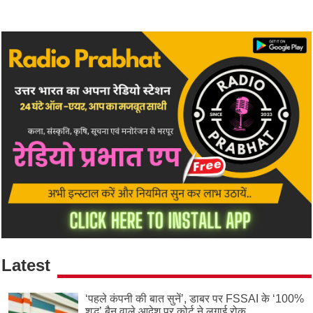
Latest
‘पहले कंपनी की बात सुनें’, डाबर पर FSSAI के ‘100%
शुद्ध’ बैन वाले आदेश पर कोर्ट ने लगाई रोक