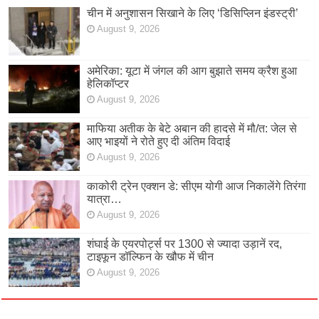
चीन में अनुशासन सिखाने के लिए ‘डिसिप्लिन इंडस्ट्री’
August 9, 2026
अमेरिका: यूटा में जंगल की आग बुझाते समय क्रैश हुआ
हेलिकॉप्टर
August 9, 2026
माफिया अतीक के बेटे अबान की हादसे में मौ/त: जेल से
आए भाइयों ने रोते हुए दी अंतिम विदाई
August 9, 2026
काकोरी ट्रेन एक्शन डे: सीएम योगी आज निकालेंगे तिरंगा
यात्रा…
August 9, 2026
शंघाई के एयरपोर्ट्स पर 1300 से ज्यादा उड़ानें रद,
टाइफून डॉल्फिन के खौफ में चीन
August 9, 2026