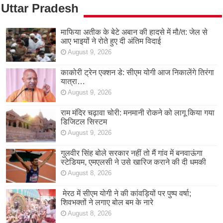
Uttar Pradesh
माफिया अतीक के बेटे अबान की हादसे में मौ/त: जेल से
आए भाइयों ने रोते हुए दी अंतिम विदाई
August 9, 2026
काकोरी ट्रेन एक्शन डे: सीएम योगी आज निकालेंगे तिरंगा
यात्रा…
August 9, 2026
राम मंदिर चढ़ावा चोरी: मनमानी रोकने को लागू किया गया
डिजिटल सिस्टम
August 9, 2026
गुलवीर सिंह बोले सरकार नहीं तो मैं गांव में बनवाऊंगा
स्टेडियम, एमएलसी ने उसे खारिज कराने की दी धमकी
August 8, 2026
मेरठ में सीएम योगी ने की कांवड़ियों पर पुष्प वर्षा;
शिवभक्तों ने लगाए बोल बम के नारे
August 8, 2026