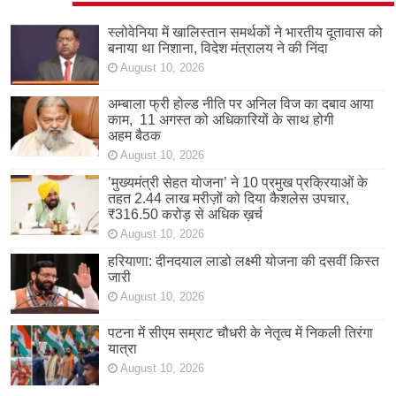
स्लोवेनिया में खालिस्तान समर्थकों ने भारतीय दूतावास को
बनाया था निशाना, विदेश मंत्रालय ने की निंदा
August 10, 2026
अम्बाला फ्री होल्ड नीति पर अनिल विज का दबाव आया
काम, 11 अगस्त को अधिकारियों के साथ होगी
अहम बैठक
August 10, 2026
’मुख्यमंत्री सेहत योजना’ ने 10 प्रमुख प्रक्रियाओं के
तहत 2.44 लाख मरीज़ों को दिया कैशलेस उपचार,
₹316.50 करोड़ से अधिक ख़र्च
August 10, 2026
हरियाणा: दीनदयाल लाडो लक्ष्मी योजना की दसवीं किस्त
जारी
August 10, 2026
पटना में सीएम सम्राट चौधरी के नेतृत्व में निकली तिरंगा
यात्रा
August 10, 2026