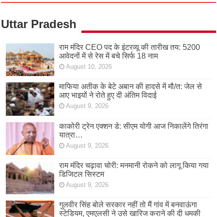
Uttar Pradesh
राम मंदिर CEO पद के इंटरव्यू की तारीख तय: 5200
आवेदनों में से रेस में बचे सिर्फ 18 नाम
August 10, 2026
माफिया अतीक के बेटे अबान की हादसे में मौ/त: जेल से
आए भाइयों ने रोते हुए दी अंतिम विदाई
August 9, 2026
काकोरी ट्रेन एक्शन डे: सीएम योगी आज निकालेंगे तिरंगा
यात्रा…
August 9, 2026
राम मंदिर चढ़ावा चोरी: मनमानी रोकने को लागू किया गया
डिजिटल सिस्टम
August 9, 2026
गुलवीर सिंह बोले सरकार नहीं तो मैं गांव में बनवाऊंगा
स्टेडियम, एमएलसी ने उसे खारिज कराने की दी धमकी