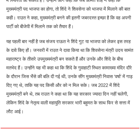
में स्थिरता आ सकती है। उन्होंने आगे कहा कि जब अमित शाह ने कहा कि
मुख्यमंत्री पद भाजपा का होगा, तो शिंदे ने शिवसेना को भाजपा में मिलाने की बात
कही। राउत ने कहा, मुख्यमंत्री बनने की इतनी जबरदस्त इच्छा है कि वह अपनी
पार्टी को बीजेपी में मिलाने तक को तैयार हैं।
यह पहली बार नहीं है जब संजय राऊत ने शिंदे गुट या भाजपा को लेकर इस तरह
के दावे किए हों। जनवरी में राउत ने दावा किया था कि शिवसेना मंत्री उदय सामंत
महाराष्ट्र के तीसरे उपमुख्यमंत्री बन सकते हैं और उनके और शिंदे के बीच
मतभेद हैं। उन्होंने यह भी कहा था कि शिंदे के गुवाहाटी स्थित कामाख्या मंदिर दौरे
के दौरान जिस भैंसे की बलि दी गई थी, उनके सींग मुख्यमंत्री निवास ‘वर्षा’ में गाड़
दिए गए थे, ताकि यह पद किसी और को न मिल सके। जब 2022 में शिंदे
मुख्यमंत्री बने थे, तब राउत ने कहा था कि यह सरकार ज्यादा दिन नहीं चलेगी,
लेकिन शिंदे के नेतृत्व वाली महायुति सरकार भारी बहुमत के साथ फिर से सत्ता में
लौट आई।