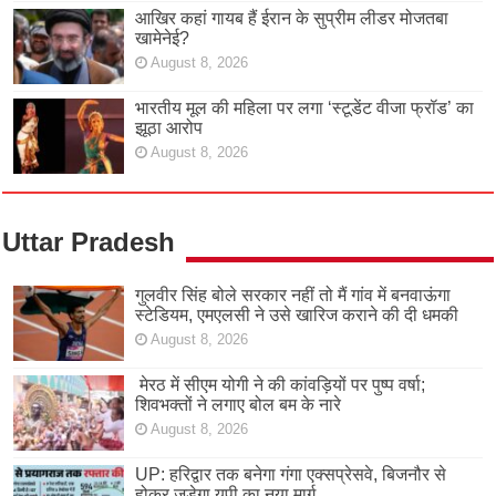
आखिर कहां गायब हैं ईरान के सुप्रीम लीडर मोजतबा
खामेनेई?
August 8, 2026
भारतीय मूल की महिला पर लगा ‘स्टूडेंट वीजा फ्रॉड’ का
झूठा आरोप
August 8, 2026
Uttar Pradesh
गुलवीर सिंह बोले सरकार नहीं तो मैं गांव में बनवाऊंगा
स्टेडियम, एमएलसी ने उसे खारिज कराने की दी धमकी
August 8, 2026
मेरठ में सीएम योगी ने की कांवड़ियों पर पुष्प वर्षा;
शिवभक्तों ने लगाए बोल बम के नारे
August 8, 2026
UP: हरिद्वार तक बनेगा गंगा एक्सप्रेसवे, बिजनौर से
होकर जुड़ेगा यूपी का नया मार्ग