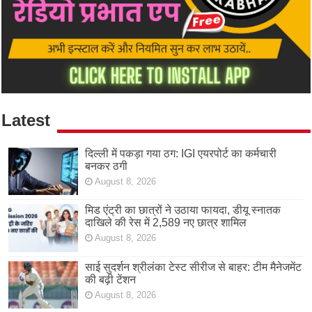
Latest
दिल्ली में पकड़ा गया ठग: IGI एयरपोर्ट का कर्मचारी
बनकर ठगी
August 8, 2026
मिड एंट्री का छात्रों ने उठाया फायदा, डीयू स्नातक
दाखिले की रेस में 2,589 नए छात्र शामिल
August 8, 2026
साई सुदर्शन श्रीलंका टेस्ट सीरीज से बाहर: टीम मैनेजमेंट
की बढ़ी टेंशन
August 8, 2026