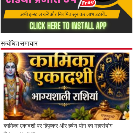
सम्बंधित समाचार
कामिका एकादशी पर द्विपुष्कर और हर्षण योग का महासंयोग