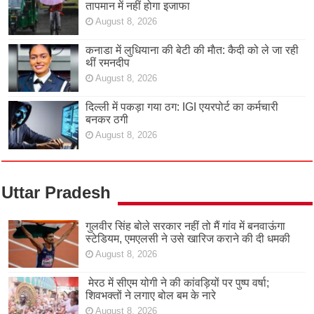
तापमान में नहीं होगा इजाफा
August 8, 2026
कनाडा में लुधियाना की बेटी की माैत: कैदी को ले जा रही
थीं रमनदीप
August 8, 2026
दिल्ली में पकड़ा गया ठग: IGI एयरपोर्ट का कर्मचारी
बनकर ठगी
August 8, 2026
Uttar Pradesh
गुलवीर सिंह बोले सरकार नहीं तो मैं गांव में बनवाऊंगा
स्टेडियम, एमएलसी ने उसे खारिज कराने की दी धमकी
August 8, 2026
मेरठ में सीएम योगी ने की कांवड़ियों पर पुष्प वर्षा;
शिवभक्तों ने लगाए बोल बम के नारे
August 8, 2026