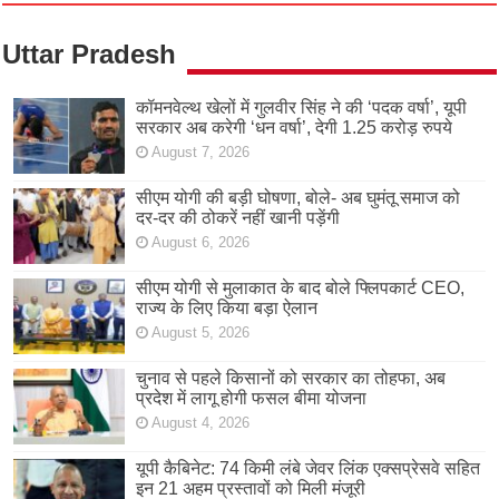
Uttar Pradesh
कॉमनवेल्थ खेलों में गुलवीर सिंह ने की ‘पदक वर्षा’, यूपी
सरकार अब करेगी ‘धन वर्षा’, देगी 1.25 करोड़ रुपये
August 7, 2026
सीएम योगी की बड़ी घोषणा, बोले- अब घुमंतू समाज को
दर-दर की ठोकरें नहीं खानी पड़ेंगी
August 6, 2026
सीएम योगी से मुलाकात के बाद बोले फ्लिपकार्ट CEO,
राज्य के लिए किया बड़ा ऐलान
August 5, 2026
चुनाव से पहले किसानों को सरकार का तोहफा, अब
प्रदेश में लागू होगी फसल बीमा योजना
August 4, 2026
यूपी कैबिनेट: 74 किमी लंबे जेवर लिंक एक्सप्रेसवे सहित
इन 21 अहम प्रस्तावों को मिली मंजूरी