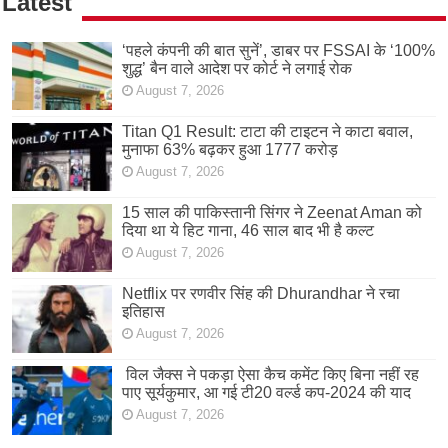
Latest
‘पहले कंपनी की बात सुनें’, डाबर पर FSSAI के ‘100%
शुद्ध’ बैन वाले आदेश पर कोर्ट ने लगाई रोक
August 7, 2026
Titan Q1 Result: टाटा की टाइटन ने काटा बवाल,
मुनाफा 63% बढ़कर हुआ 1777 करोड़
August 7, 2026
15 साल की पाकिस्तानी सिंगर ने Zeenat Aman को
दिया था ये हिट गाना, 46 साल बाद भी है कल्ट
August 7, 2026
Netflix पर रणवीर सिंह की Dhurandhar ने रचा
इतिहास
August 7, 2026
विल जैक्स ने पकड़ा ऐसा कैच कमेंट किए बिना नहीं रह
पाए सूर्यकुमार, आ गई टी20 वर्ल्ड कप-2024 की याद
August 7, 2026